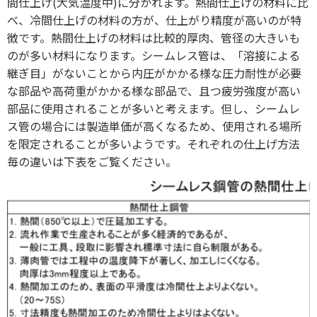
間仕上げ(大気温度中)に分かれます。熱間仕上げの材料に比
べ、冷間仕上げの材料の方が、仕上がり精度が高いのが特
徴です。熱間仕上げの材料は比較的厚肉、管径の大きいも
のが多い材料になります。シームレス管は、「溶接による
継ぎ目」がないことから内圧がかかる様な圧力耐性が必要
な部品や高荷重がかかる様な部品で、且つ疲労強度が高い
部品に使用されることが多いと考えます。但し、シームレ
ス管の場合には製造単価が高くなるため、使用される場所
を限定されることが多いようです。それぞれの仕上げ方法
毎の違いは下表をご覧ください。