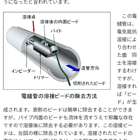
うになったと言われています。
この電
縫管は、
電気抵抗
溶接によ
り合わせ
た面 同
士を溶接
するわけ
ですが、
溶接すれ
ば「ビー
ド」が生
成されます。表側のビードは簡単に除去することができま
すが、パイプ内面のビードも流体を流すうえで邪魔な存在
ですので溶接後に除去する必要があります、この溶接ビー
ドは、左図の様に除去されています。溶接されたビードの