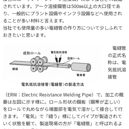
されています。アーク溶接鋼管は500㎜以上の大口径であ
り、一般的にプラント設備やインフラ設備などへ使用され
ることが多い材料と言えます。
当社でも使用量の多い電縫管の作り方について少しふれて
おきたいと思います。
電縫管
の正式名
称は、電
気抵抗溶
接管
（ERW：Electric Resistance Welding Pipe）で、加工の概
要は左図に示す様に。ロール形状の鋼板（鋼帯が正しい）
をロールで丸めながら端面部を電気で溶かして接合して行
きます。「電気」で「縫う」様にしてパイプが製造されて
いく状態を観て、製造現場の方が「電縫管」と呼ばれるよ