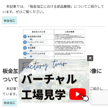
本記事では、「板金加工における部品展開」についてご紹介して
います。ぜひご覧ください。
板金加工
板金加工：板金加工(工場板金)の全体像に
ついて
本記事では、「板金加工(工場板金)の全体像」についてご紹介し
ています。ぜひご覧ください。
板金加工