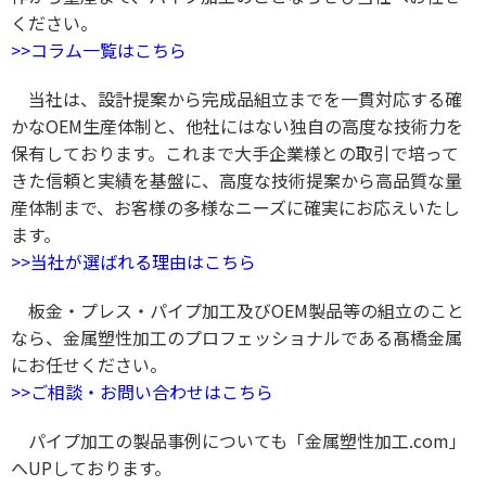
ください。
>>コラム一覧はこちら
当社は、設計提案から完成品組立までを一貫対応する確
かなOEM生産体制と、他社にはない独自の高度な技術力を
保有しております。これまで大手企業様との取引で培って
きた信頼と実績を基盤に、高度な技術提案から高品質な量
産体制まで、お客様の多様なニーズに確実にお応えいたし
ます。
>>当社が選ばれる理由はこちら
板金・プレス・パイプ加工及びOEM製品等の組立のこと
なら、金属塑性加工のプロフェッショナルである髙橋金属
にお任せください。
>>ご相談・お問い合わせはこちら
パイプ加工の製品事例についても「金属塑性加工.com」
へUPしております。