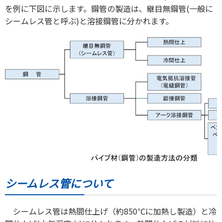
を例に下図に示します。鋼管の製造は、継目無鋼管(一般に
シームレス管と呼ぶ)と溶接鋼管に分かれます。
シームレス管について
シームレス管は熱間仕上げ（約850℃に加熱し製造）と冷