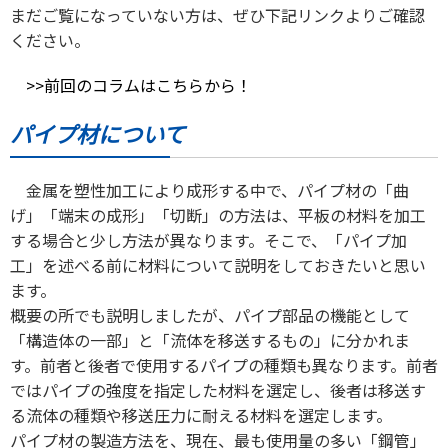
まだご覧になっていない方は、ぜひ下記リンクよりご確認
ください。
>>前回のコラムはこちらから！
パイプ材について
金属を塑性加工により成形する中で、パイプ材の「曲
げ」「端末の成形」「切断」の方法は、平板の材料を加工
する場合と少し方法が異なります。そこで、「パイプ加
工」を述べる前に材料について説明をしておきたいと思い
ます。
概要の所でも説明しましたが、パイプ部品の機能として
「構造体の一部」と「流体を移送するもの」に分かれま
す。前者と後者で使用するパイプの種類も異なります。前者
ではパイプの強度を指定した材料を選定し、後者は移送す
る流体の種類や移送圧力に耐える材料を選定します。
パイプ材の製造方法を、現在、最も使用量の多い「鋼管」