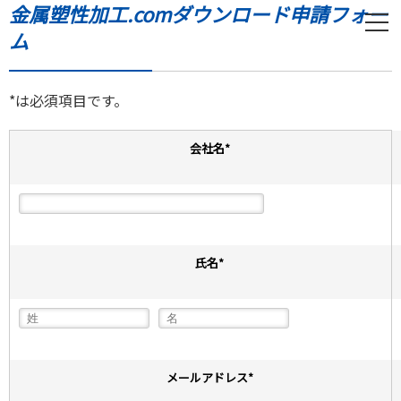
金属塑性加工.comダウンロード申請フォー
ム
*は必須項目です。
会社名
*
氏名
*
メールアドレス
*