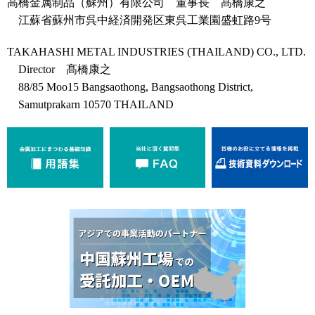
高橋金属制品（蘇州）有限公司 董事長 髙橋康之
江蘇省蘇州市呉中経済開発区東呉工業園盛虹路9号
TAKAHASHI METAL INDUSTRIES (THAILAND) CO., LTD.
Director 髙橋康之
88/85 Moo15 Bangsaothong, Bangsaothong District,
Samutprakarn 10570 THAILAND