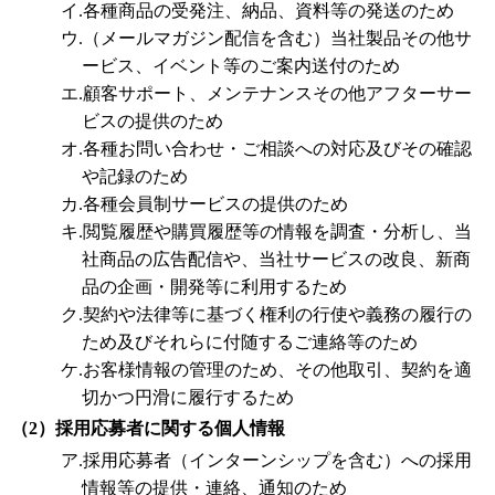
イ.各種商品の受発注、納品、資料等の発送のため
ウ.（メールマガジン配信を含む）当社製品その他サ
ービス、イベント等のご案内送付のため
エ.顧客サポート、メンテナンスその他アフターサー
ビスの提供のため
オ.各種お問い合わせ・ご相談への対応及びその確認
や記録のため
カ.各種会員制サービスの提供のため
キ.閲覧履歴や購買履歴等の情報を調査・分析し、当
社商品の広告配信や、当社サービスの改良、新商
品の企画・開発等に利用するため
ク.契約や法律等に基づく権利の行使や義務の履行の
ため及びそれらに付随するご連絡等のため
ケ.お客様情報の管理のため、その他取引、契約を適
切かつ円滑に履行するため
（2）採用応募者に関する個人情報
ア.採用応募者（インターンシップを含む）への採用
情報等の提供・連絡、通知のため