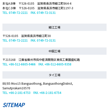
本社A.B棟 〒526-0105 滋賀県長浜市細江町864-4
本社C.D棟 〒526-0105 滋賀県長浜市細江町1197-3
TEL. 0749-72-2221 FAX. 0749-72-3131
細江工場
〒526-0105 滋賀県長浜市細江町30
TEL. 0749-72-2221 FAX. 0749-72-3131
中国工場
〒215168 江蘇省蘇州市呉中経済開発区東呉工業園盛虹路
TEL. +86-512-6605-9466 FAX. +86-512-6605-9358
タイ工場
88/85 Moo15 Bangsaothong, BangsaothongDistrict,
Samutprakarn10570
TEL. +66-2-181-6753 FAX. +66-2-181-6754
SITEMAP