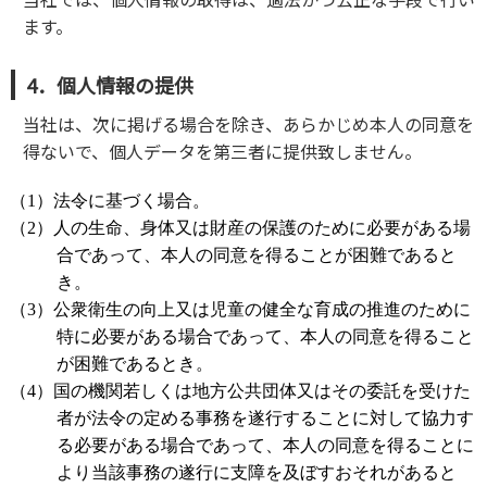
ます。
4．個人情報の提供
当社は、次に掲げる場合を除き、あらかじめ本人の同意を
得ないで、個人データを第三者に提供致しません。
（1）法令に基づく場合。
（2）人の生命、身体又は財産の保護のために必要がある場
合であって、本人の同意を得ることが困難であると
き。
（3）公衆衛生の向上又は児童の健全な育成の推進のために
特に必要がある場合であって、本人の同意を得ること
が困難であるとき。
（4）国の機関若しくは地方公共団体又はその委託を受けた
者が法令の定める事務を遂行することに対して協力す
る必要がある場合であって、本人の同意を得ることに
より当該事務の遂行に支障を及ぼすおそれがあると