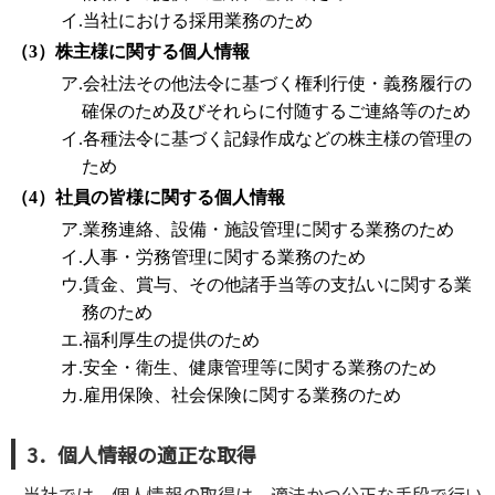
イ.当社における採用業務のため
（3）株主様に関する個人情報
ア.会社法その他法令に基づく権利行使・義務履行の
確保のため及びそれらに付随するご連絡等のため
イ.各種法令に基づく記録作成などの株主様の管理の
ため
（4）社員の皆様に関する個人情報
ア.業務連絡、設備・施設管理に関する業務のため
イ.人事・労務管理に関する業務のため
ウ.賃金、賞与、その他諸手当等の支払いに関する業
務のため
エ.福利厚生の提供のため
オ.安全・衛生、健康管理等に関する業務のため
カ.雇用保険、社会保険に関する業務のため
3．個人情報の適正な取得
当社では、個人情報の取得は、適法かつ公正な手段で行い