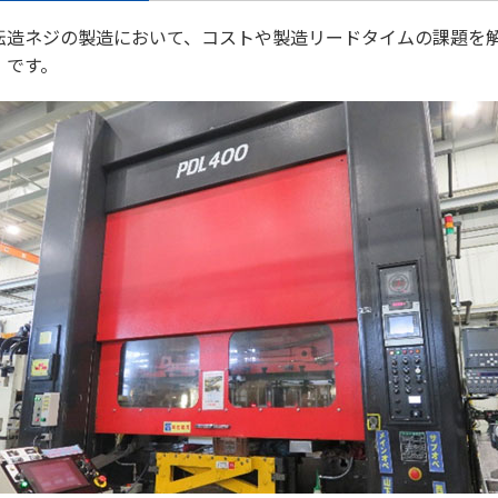
転造ネジの製造において、コストや製造リードタイムの課題を
」です。