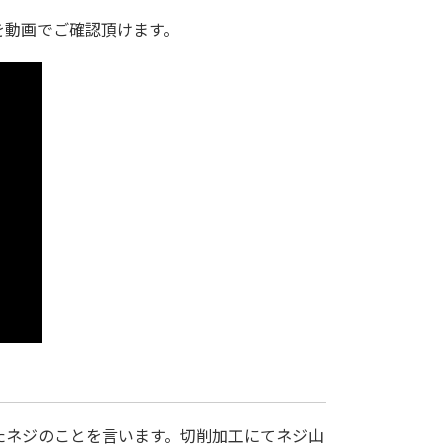
を動画でご確認頂けます。
たネジのことを言います。切削加工にてネジ山