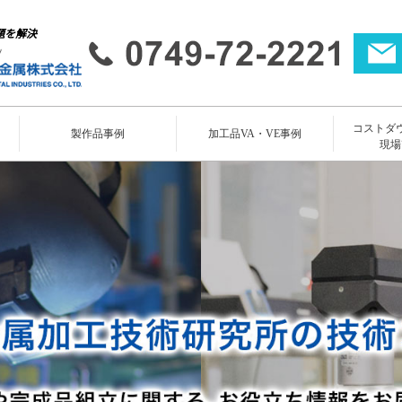
題を解決
コストダ
所
製作品事例
加工品VA・VE事例
現場