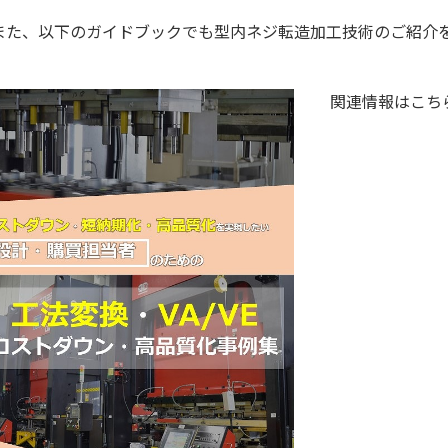
また、以下のガイドブックでも型内ネジ転造加工技術のご紹介
！
関連情報はこち