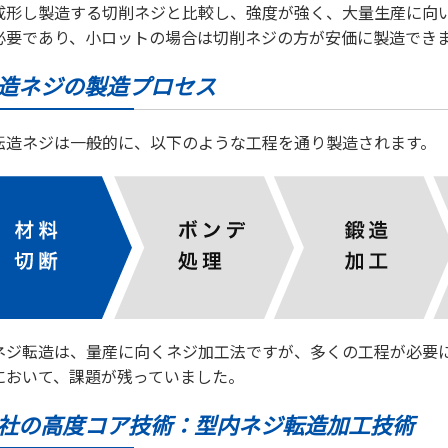
成形し製造する切削ネジと比較し、強度が強く、大量生産に向
必要であり、小ロットの場合は切削ネジの方が安価に製造でき
造ネジの製造プロセス
転造ネジは一般的に、以下のような工程を通り製造されます。
ネジ転造は、量産に向くネジ加工法ですが、多くの工程が必要
において、課題が残っていました。
社の高度コア技術：型内ネジ転造加工技術