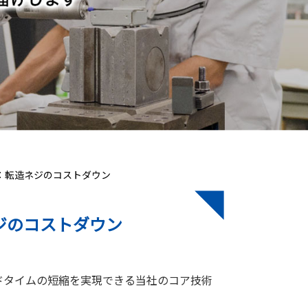
：転造ネジのコストダウン
ジのコストダウン
ドタイムの短縮を実現できる当社のコア技術