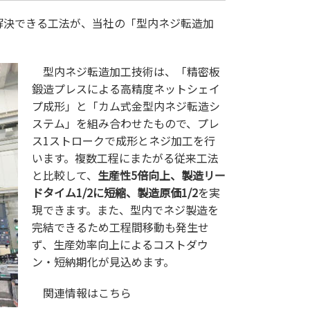
解決できる工法が、当社の「型内ネジ転造加
型内ネジ転造加工技術は、「精密板
鍛造プレスによる高精度ネットシェイ
プ成形」と「カム式金型内ネジ転造シ
ステム」を組み合わせたもので、プレ
ス1ストロークで成形とネジ加工を行
います。複数工程にまたがる従来工法
と比較して、
生産性5倍向上、製造リー
ドタイム1/2に短縮、製造原価1/2
を実
現できます。また、型内でネジ製造を
完結できるため工程間移動も発生せ
ず、生産効率向上によるコストダウ
ン・短納期化が見込めます。
関連情報はこちら