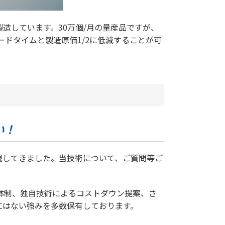
造しています。30万個/月の量産品ですが、
ードタイムと製造原価1/2に低減することが可
い！
現してきました。当技術について、ご質問等ご
体制、独自技術によるコストダウン提案、さ
にはない強みを多数保有しております。