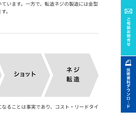
いています。一方で、転造ネジの製造には金型
ます。
になることは事実であり、コスト・リードタイ