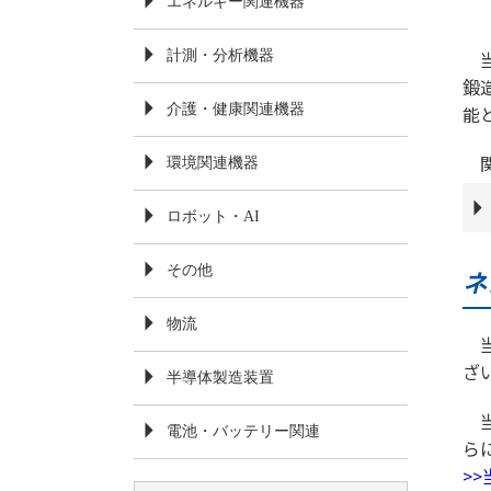
エネルギー関連機器
計測・分析機器
鍛
能
介護・健康関連機器
環境関連機器
ロボット・AI
その他
ネ
物流
ざ
半導体製造装置
電池・バッテリー関連
ら
>