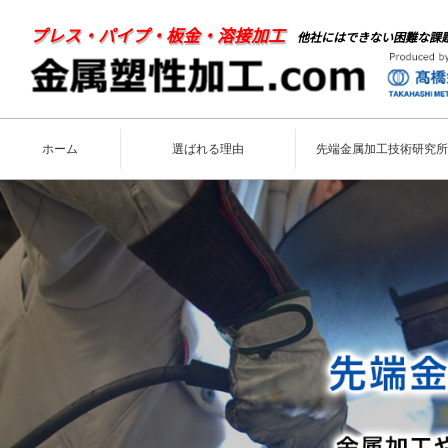
プレス・パイプ・板金・溶接加工
他社にはできない困難な課
ホーム
選ばれる理由
先端金属加工技術研究