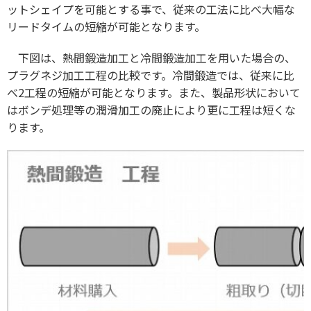
ットシェイプを可能とする事で、従来の工法に比べ大幅な
リードタイムの短縮が可能となります。
下図は、熱間鍛造加工と冷間鍛造加工を用いた場合の、
プラグネジ加工工程の比較です。冷間鍛造では、従来に比
べ2工程の短縮が可能となります。また、製品形状において
はボンデ処理等の潤滑加工の廃止により更に工程は短くな
ります。