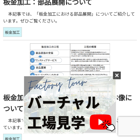
板金加工：部品展開について
本記事では、「板金加工における部品展開」についてご紹介して
います。ぜひご覧ください。
板金加工
板金加工：板金加工(工場板金)の全体像に
ついて
本記事では、「板金加工(工場板金)の全体像」についてご紹介し
ています。ぜひご覧ください。
板金加工