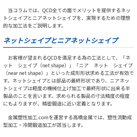
当コラムでは、QCD全ての面でメリットを提供するネッ
トシェイプとニアネットシェイプを、実現するための理想
的な加工法をご説明します。
ネットシェイプとニアネットシェイプ
お客様が望まれるQCDを満足する為の工法として、「ネ
ット シェイプ（net shape）」「ニア ネット シェイプ
（near net shape）」といった成形形状求める工法が有効で
す。ネットシェイプとは部品の最終形状であり、ニアネッ
トシェイプは軽度の機械仕上げ加工で最終形状に出来る半
製品のことを言います。求められる製品の寸法精度の程度
にもよりますが、精密鍛造に近い定義となります。
金属塑性加工.comを運営する高橋金属では、塑性流動成
型加工・冷間鍛造加工が該当します。