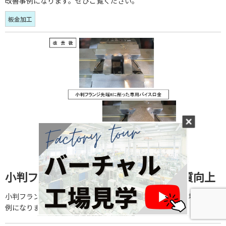
改善事例になります。ぜひご覧ください。
板金加工
小判フランジ加工定位置化による品質向上
小判フランジ加工定位置化による品質向上を実現した、現場改善事
例になります。ぜひご覧ください。