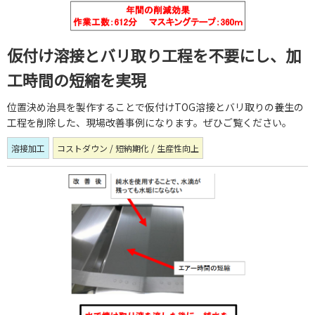
仮付け溶接とバリ取り工程を不要にし、加
工時間の短縮を実現
位置決め治具を製作することで仮付けTOG溶接とバリ取りの養生の
工程を削除した、現場改善事例になります。ぜひご覧ください。
溶接加工
コストダウン / 短納期化 / 生産性向上