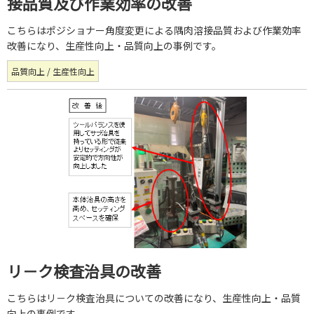
接品質及び作業効率の改善
こちらはポジショナー角度変更による隅肉溶接品質および作業効率
改善になり、生産性向上・品質向上の事例です。
品質向上 / 生産性向上
リ－ク検査治具の改善
こちらはリ－ク検査治具についての改善になり、生産性向上・品質
向上の事例です。