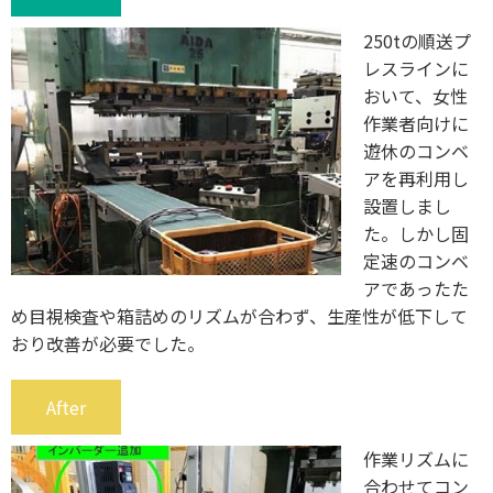
250tの順送プ
レスラインに
おいて、女性
作業者向けに
遊休のコンベ
アを再利用し
設置しまし
た。しかし固
定速のコンベ
アであったた
め目視検査や箱詰めのリズムが合わず、生産性が低下して
おり改善が必要でした。
After
作業リズムに
合わせてコン