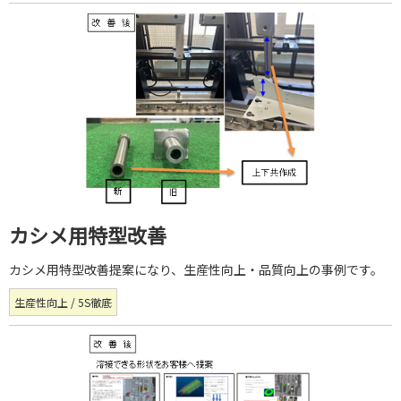
カシメ用特型改善
カシメ用特型改善提案になり、生産性向上・品質向上の事例です。
生産性向上 / 5S徹底