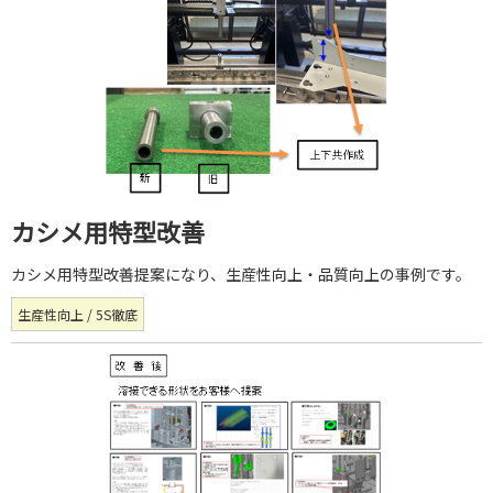
カシメ用特型改善
カシメ用特型改善提案になり、生産性向上・品質向上の事例です。
生産性向上 / 5S徹底