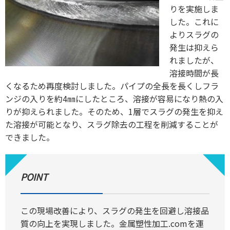
りを実施しま
した。これに
よりスラグの
発生は抑えら
れましたが、
溶接時間が長
くなるため再度検討しました。パイプの全長を長くしフラ
ンジの入りを約4㎜にしたところ、溶接が容易になり熱の入
りが抑えられました。そのため、1層でスラグの発生を抑え
た溶接が可能となり、スラグ除去の工程を削減することが
できました。
POINT
この現場改善により、スラグの発生を回避し溶接品
質の向上を実現しました。金属塑性加工.comを運