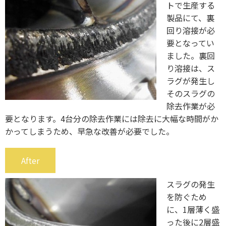
トで生産する
製品にて、裏
回り溶接が必
要となってい
ました。裏回
り溶接は、ス
ラグが発生し
そのスラグの
除去作業が必
要となります。4台分の除去作業には除去に大幅な時間がか
かってしまうため、早急な改善が必要でした。
After
スラグの発生
を防ぐため
に、1層薄く盛
った後に2層盛