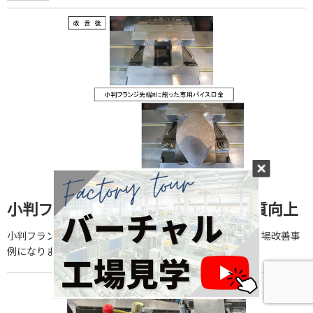
小判フランジ加工定位置化による品質向上
小判フランジ加工定位置化による品質向上を実現した、現場改善事
例になります。ぜひご覧ください。