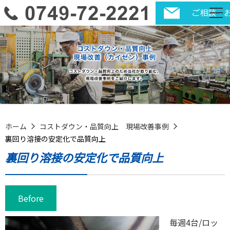
ホーム
コストダウン・品質向上 現場改善事例
裏回り溶接の安定化で品質向上
裏回り溶接の安定化で品質向上
Before
毎週4台/ロッ