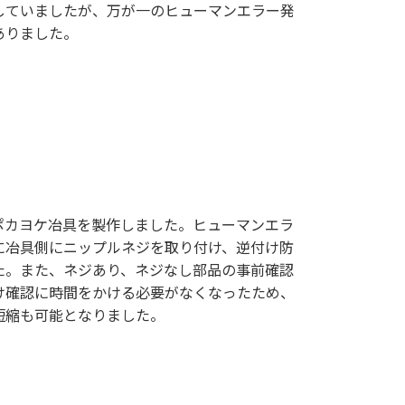
していましたが、万が一のヒューマンエラー発
ありました。
ポカヨケ冶具を製作しました。ヒューマンエラ
に冶具側にニップルネジを取り付け、逆付け防
た。また、ネジあり、ネジなし部品の事前確認
け確認に時間をかける必要がなくなったため、
短縮も可能となりました。