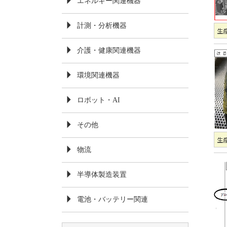
エネルギー関連機器
計測・分析機器
生産
介護・健康関連機器
環境関連機器
ロボット・AI
その他
生産
物流
半導体製造装置
電池・バッテリー関連