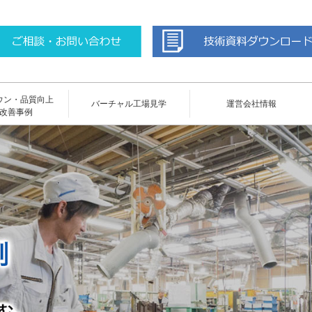
ウン・品質向上
バーチャル工場見学
運営会社情報
改善事例