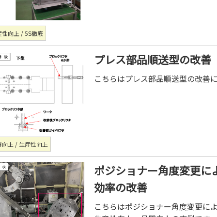
性向上 / 5S徹底
プレス部品順送型の改善
こちらはプレス部品順送型の改善
向上 / 生産性向上
ポジショナー角度変更に
効率の改善
こちらはポジショナー角度変更に