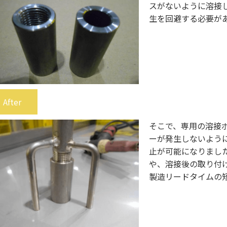
スがないように溶接
生を回避する必要が
After
そこで、専用の溶接
ーが発生しないよう
止が可能になりまし
や、溶接後の取り付
製造リードタイムの