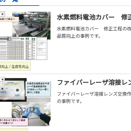
水素燃料電池カバー 修
水素燃料電池カバー 修正工程の
品質向上の事例です。
向上 / 生産性向上
ファイバーレーザ溶接レ
ファイバーレーザ溶接レンズ交換
の事例です。