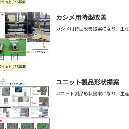
性向上 / 5S徹底
カシメ用特型改善
カシメ用特型改善提案になり、生
性向上 / 5S徹底
ユニット製品形状提案
ユニット製品形状提案になり、生