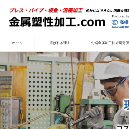
プレス・パイプ・板金・溶接加工
他社にはできない困難な課
ホーム
選ばれる理由
先端金属加工技術研究