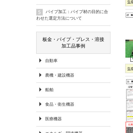
生産
パイプ加工：パイプ材の目的に合
わせた選定方法について
板金・パイプ・プレス・溶接
加工品事例
自動車
生産
農機・建設機器
船舶
食品・衛生機器
医療機器