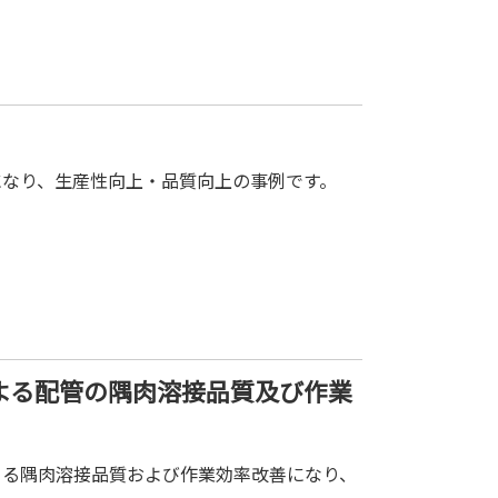
になり、生産性向上・品質向上の事例です。
よる配管の隅肉溶接品質及び作業
よる隅肉溶接品質および作業効率改善になり、