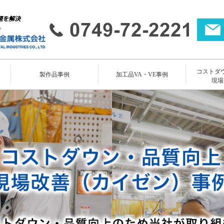
題を解決
コストダ
所
製作品事例
加工品VA・VE事例
現場