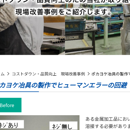
ーム
コストダウン・品質向上 現場改善事例
ポカヨケ冶具の製作
カヨケ冶具の製作でヒューマンエラーの回避
Before
ある金属加工品にお
溶接する必要があり