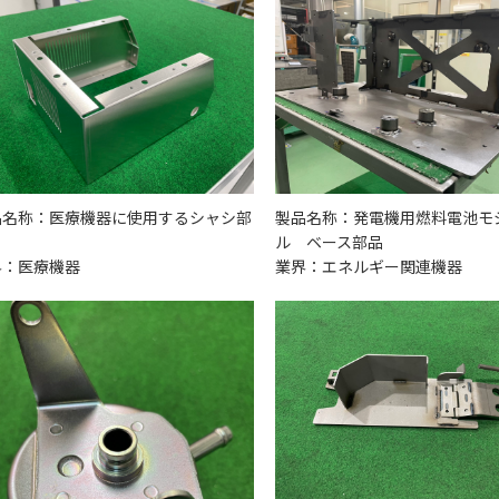
品名称：医療機器に使用するシャシ部
製品名称：発電機用燃料電池モ
ル ベース部品
界：医療機器
業界：エネルギー関連機器