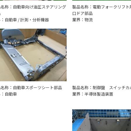
品名称：自動車向け油圧ステアリング
製品名称：電動フォークリフト用
品
口ドア部品
：自動車 / 計測・分析機器
業界：物流
品名称：自動車スポーツシート部品
製品名称：制御盤 スイッチカ
界：自動車
業界：半導体製造装置