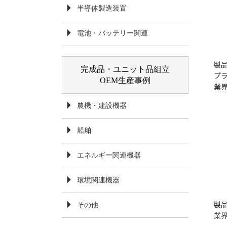
半導体製造装置
電池・バッテリー関連
製品
完成品・ユニット品組立
プ
OEM生産事例
業
農機・建設機器
船舶
エネルギー関連機器
環境関連機器
製
その他
業