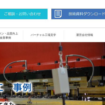
ウン・品質向上
バーチャル工場見学
運営会社情報
改善事例