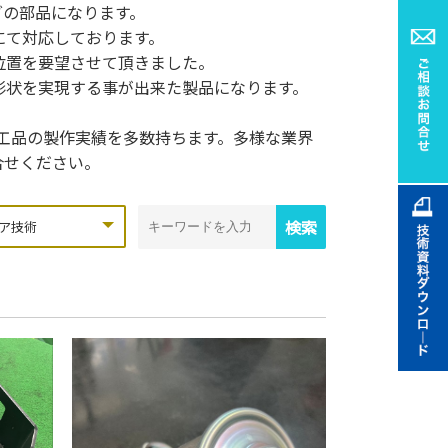
グの部品になります。
にて対応しております。
位置を要望させて頂きました。
形状を実現する事が出来た製品になります。
加工品の製作実績を多数持ちます。多様な業界
合せください。