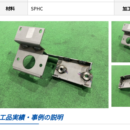
材料
SPHC
加
工品実績・事例の説明