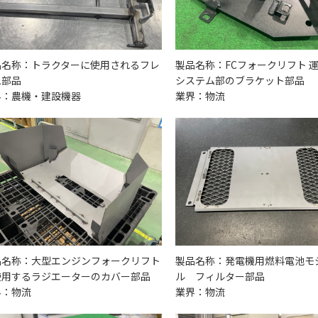
品名称：トラクターに使用されるフレ
製品名称：FCフォークリフト 
ム部品
システム部のブラケット部品
界：農機・建設機器
業界：物流
品名称：大型エンジンフォークリフト
製品名称：発電機用燃料電池モ
使用するラジエーターのカバー部品
ル フィルター部品
界：物流
業界：物流