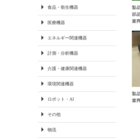
製
食品・衛生機器
部
業界
医療機器
エネルギー関連機器
計測・分析機器
介護・健康関連機器
環境関連機器
製
ロボット・AI
業
その他
物流