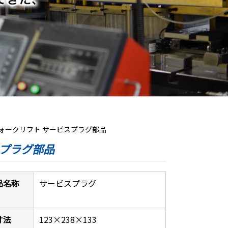
フォークリフト サービスプラグ部品
スプラグ部品
品名称
サービスプラグ
寸法
123×238×133