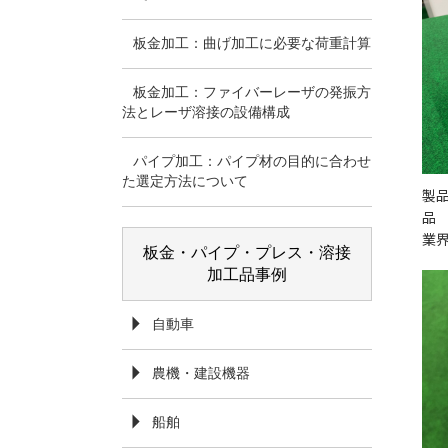
板金加工：曲げ加工に必要な荷重計算
板金加工：ファイバーレーザの発振方
法とレーザ溶接の設備構成
パイプ加工：パイプ材の目的に合わせ
た選定方法について
製
品
業
板金・パイプ・プレス・溶接
加工品事例
自動車
農機・建設機器
船舶