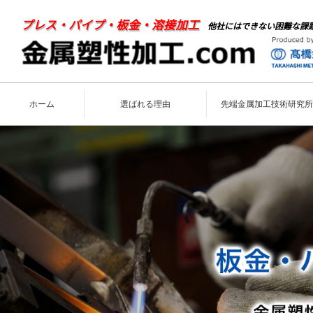
プレス・パイプ・板金・溶接加工
他社にはできない困難な課
ホーム
選ばれる理由
先端金属加工技術研究