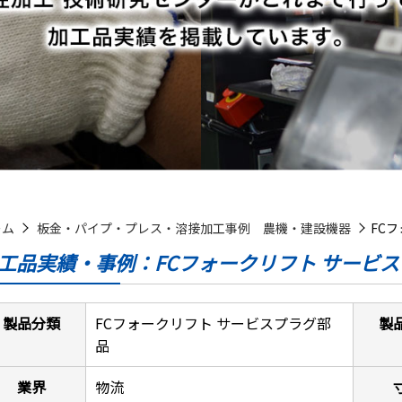
ーム
板金・パイプ・プレス・溶接加工事例 農機・建設機器
FC
工品実績・事例：FCフォークリフト サービ
製品分類
FCフォークリフト サービスプラグ部
製
品
業界
物流