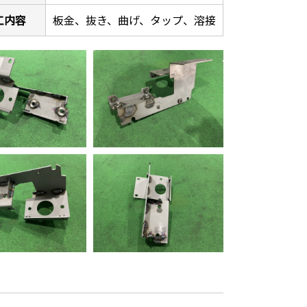
工内容
板金、抜き、曲げ、タップ、溶接