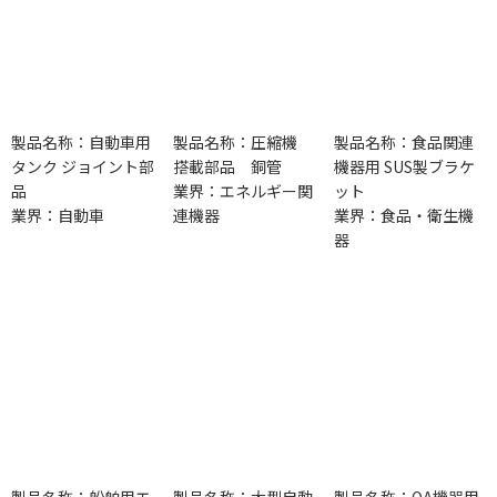
製品名称：自動車用
製品名称：圧縮機
製品名称：食品関連
タンク ジョイント部
搭載部品 銅管
機器用 SUS製ブラケ
品
業界：エネルギー関
ット
業界：自動車
連機器
業界：食品・衛生機
器
製品名称：船舶用エ
製品名称：大型自動
製品名称：OA機器用