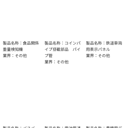
製品名称：食品関係
製品名称：コインパ
製品名称：鉄道車両
重量検知機
イプ搭載部品 パイ
用表示パネル
業界：その他
プ管
業界：その他
業界：その他
製品名称：バスバー
製品名称：電池用通
製品名称：農機用デ