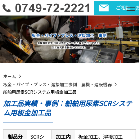
ホーム
板金・パイプ・プレス・溶接加工事例 農機・建設機器
船舶用尿素SCRシステム用板金加工品
加工品実績・事例：船舶用尿素SCRシステ
ム用板金加工品
製品分
SCRシ
加工内
板金加工、溶接加工