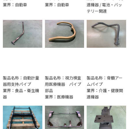
業界：自動車
業界：自動車
連機器 / 電池・バッ
テリー関連
製品名称：自動計量
製品名称：視力検査
製品名称：脊髄アー
器用支持パイプ
用医療機器 パイプ
ムパイプ
業界：食品・衛生機
部品
業界：介護・健康関
器
業界：医療機器
連機器