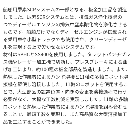
船舶用尿素SCRシステムの一部となる、板金加工品を製造
しました。尿素SCRシステムとは、排気ガス浄化技術の一
つでディーゼルエンジンの排気中窒素酸化物を浄化させる
ものです。船舶だけでなくディーゼルエンジンが搭載され
る乗用車や小型トラックでも使用され、クリーンディーゼ
ルを実現する上で欠かせないシステムです。
材料はSPHCとSS400を使用しました。タレットパンチプレ
ス機やレーザー加工機で切断し、プレスブレーキによる曲
げ加工により、約100種の板金部品を製造しました。また、
熟練した作業者によるハンド溶接と11軸の多軸ロボット溶
接機を駆使し溶接しました。11軸のロボットを使用するこ
とで、大型部品の設置位置・向きの変更を溶接過程で行う
必要がなく、大幅な工数削減を実現しました。11軸の多軸
ロボットと熟練した作業者によるハンド溶接を組み合わせ
ることで、最短工数を実現し、また高品質な大型溶接加工
品を生産することができました。