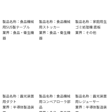
製品名称：食品機械
製品名称：食品機械
製品名称：家庭用生
用SUS製テーブル
用ストッカー
ゴミ処理機 底板
業界：食品・衛生機
業界：食品・衛生機
業界：その他
器
器
製品名称：露光装置
製品名称：食品機械
製品名称：露光装置
用ダクト
用コンベアローラ部
用レジューサー
業界：半導体製造装
品
業界：半導体製造装