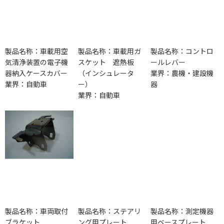
製品名称：車載用空
製品名称：車載用ガ
製品名称：コントロ
気清浄装置の電子機
スケット 遮熱板
ールレバー
器納入ケースカバー
（インシュレータ
業界：農機・建設機
業界：自動車
ー）
器
業界：自動車
製品名称：車両取付
製品名称：ステアリ
製品名称：測定機器
ブラケット
ング用プレート
用ベースプレート