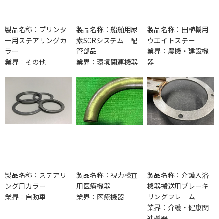
製品名称：プリンタ
製品名称：船舶用尿
製品名称：田植機用
ー用ステアリングカ
素SCRシステム 配
ウエイトステー
ラー
管部品
業界：農機・建設機
業界：その他
業界：環境関連機器
器
製品名称：ステアリ
製品名称：視力検査
製品名称：介護入浴
ング用カラー
用医療機器
機器搬送用ブレーキ
業界：自動車
業界：医療機器
リングフレーム
業界：介護・健康関
連機器