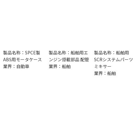
製品名称：SPCE製
製品名称：船舶用エ
製品名称：船舶用
ABS用モータケース
ンジン搭載部品 配管
SCRシステムパーツ
業界：自動車
業界：船舶
ミキサー
業界：船舶