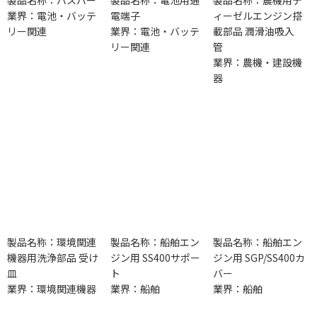
業界：電池・バッテ
電端子
ィーゼルエンジン搭
リー関連
業界：電池・バッテ
載部品 潤滑油吸入
リー関連
管
業界：農機・建設機
器
製品名称：環境関連
製品名称：船舶エン
製品名称：船舶エン
機器用洗浄部品 受け
ジン用 SS400サポー
ジン用 SGP/SS400カ
皿
ト
バー
業界：環境関連機器
業界：船舶
業界：船舶