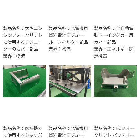
製品名称：大型エン
製品名称：発電機用
製品名称：全自動電
ジンフォークリフト
燃料電池モジュー
動トーイングカー用
に使用するラジエー
ル フィルター部品
カバー部品
ターのカバー部品
業界：物流
業界：エネルギー関
業界：物流
連機器
製品名称：医療機器
製品名称：発電機用
製品名称：FCフォー
に使用するシャシ部
燃料電池モジュー
クリフト バッテリー