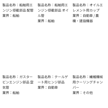
製品名称：船舶用エ
製品名称：船舶用エ
製品名称：オイルエ
ンジン搭載部品 配管
ンジン搭載部品 オイ
レメント用カップ
業界：船舶
ル管
業界：自動車 / 農
業界：船舶
機・建設機器
製品名称：ガスター
製品名称：テールゲ
製品名称：繊維機械
ビンエンジン部品 空
ート用ヒンジ部品
用クーリングチャン
気管
業界：自動車
バー
業界：船舶
業界：その他