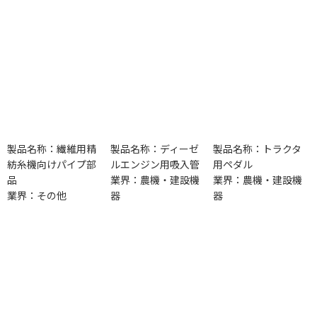
製品名称：繊維用精
製品名称：ディーゼ
製品名称：トラクタ
紡糸機向けパイプ部
ルエンジン用吸入管
用ペダル
品
業界：農機・建設機
業界：農機・建設機
業界：その他
器
器