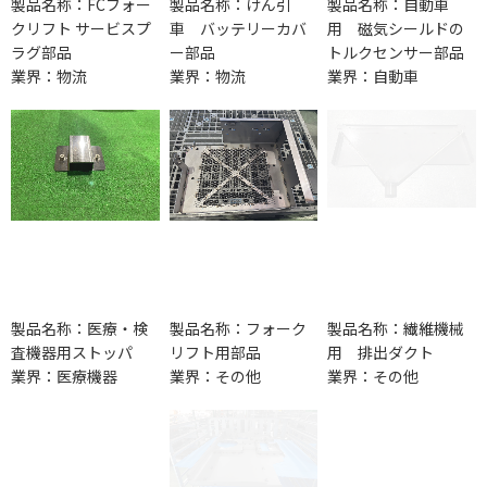
製品名称：FCフォー
製品名称：けん引
製品名称：自動車
クリフト サービスプ
車 バッテリーカバ
用 磁気シールドの
ラグ部品
ー部品
トルクセンサー部品
業界：物流
業界：物流
業界：自動車
製品名称：医療・検
製品名称：フォーク
製品名称：繊維機械
査機器用ストッパ
リフト用部品
用 排出ダクト
業界：医療機器
業界：その他
業界：その他