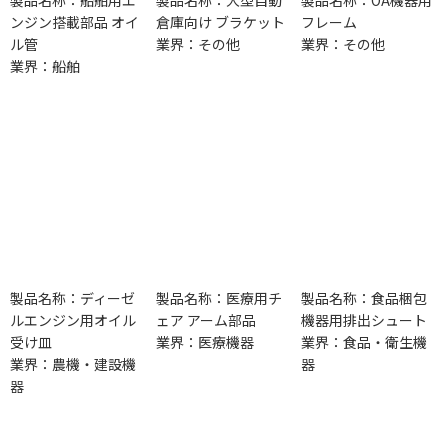
ンジン搭載部品 オイ
倉庫向け ブラケット
フレーム
ル管
業界：その他
業界：その他
業界：船舶
製品名称：ディーゼ
製品名称：医療用チ
製品名称：食品梱包
ルエンジン用オイル
ェア アーム部品
機器用排出シュート
受け皿
業界：医療機器
業界：食品・衛生機
業界：農機・建設機
器
器