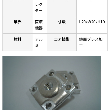
レク
ター
業界
医療
寸法
L20xW20xH10
機器
材料
アル
コア技術
鏡面プレス加
ミ
工