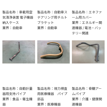
製品名称：車載用空
製品名称：自動車ス
製品名称：エネファ
気清浄装置 電子機器
テアリング用チルト
ーム用カバー
納入ケース
ブラケット
業界：エネルギー関
業界：自動車
業界：自動車
連機器 / 電池・バッ
テリー関連
製品名称：自動計量
製品名称：視力検査
製品名称：脊髄アー
器用支持パイプ
用医療機器 パイプ
ムパイプ
業界：食品・衛生機
部品
業界：介護・健康関
器
業界：医療機器
連機器