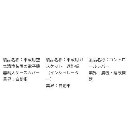
製品名称：車載用空
製品名称：車載用ガ
製品名称：コントロ
気清浄装置の電子機
スケット 遮熱板
ールレバー
器納入ケースカバー
（インシュレータ
業界：農機・建設機
業界：自動車
ー）
器
業界：自動車