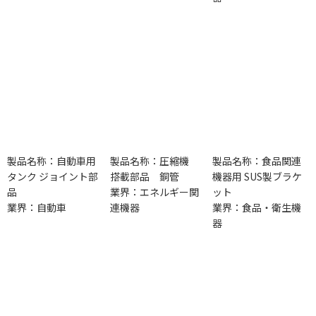
製品名称：自動車用
製品名称：圧縮機
製品名称：食品関連
タンク ジョイント部
搭載部品 銅管
機器用 SUS製ブラケ
品
業界：エネルギー関
ット
業界：自動車
連機器
業界：食品・衛生機
器