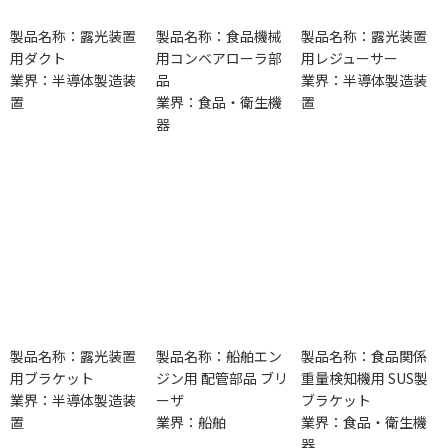
製品名称：露光装置
製品名称：食品機械
製品名称：露光装置
用ダクト
用コンベアローラ部
用レジューサー
業界：半導体製造装
品
業界：半導体製造装
置
業界：食品・衛生機
置
器
製品名称：露光装置
製品名称：船舶エン
製品名称：食品関係
用ブラケット
ジン用 配管部品 ブリ
重量検知機用 SUS製
業界：半導体製造装
ーザ
ブラケット
置
業界：船舶
業界：食品・衛生機
器