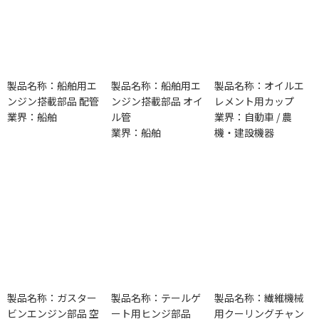
製品名称：船舶用エ
製品名称：船舶用エ
製品名称：オイルエ
ンジン搭載部品 配管
ンジン搭載部品 オイ
レメント用カップ
業界：船舶
ル管
業界：自動車 / 農
業界：船舶
機・建設機器
製品名称：ガスター
製品名称：テールゲ
製品名称：繊維機械
ビンエンジン部品 空
ート用ヒンジ部品
用クーリングチャン