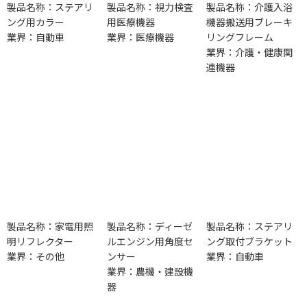
製品名称：ステアリ
製品名称：視力検査
製品名称：介護入浴
ング用カラー
用医療機器
機器搬送用ブレーキ
業界：自動車
業界：医療機器
リングフレーム
業界：介護・健康関
連機器
製品名称：家電用照
製品名称：ディーゼ
製品名称：ステアリ
明リフレクター
ルエンジン用角度セ
ング取付ブラケット
業界：その他
ンサー
業界：自動車
業界：農機・建設機
器