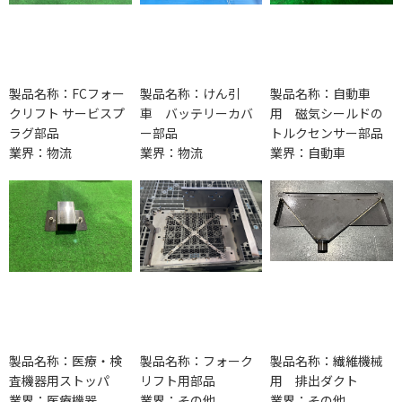
製品名称：FCフォー
製品名称：けん引
製品名称：自動車
クリフト サービスプ
車 バッテリーカバ
用 磁気シールドの
ラグ部品
ー部品
トルクセンサー部品
業界：物流
業界：物流
業界：自動車
製品名称：医療・検
製品名称：フォーク
製品名称：繊維機械
査機器用ストッパ
リフト用部品
用 排出ダクト
業界：医療機器
業界：その他
業界：その他