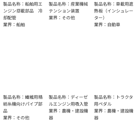
製品名称：船舶用エ
製品名称：産業機械
製品名称：車載用遮
ンジン搭載部品 冷
テンション装置
熱板（インシュレー
却配管
業界：その他
ター）
業界：船舶
業界：自動車
製品名称：繊維用精
製品名称：ディーゼ
製品名称：トラクタ
紡糸機向けパイプ部
ルエンジン用吸入管
用ペダル
品
業界：農機・建設機
業界：農機・建設機
業界：その他
器
器