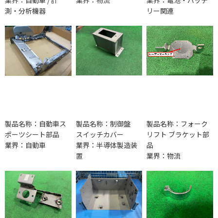
測・分析機器
リー関連
製品名称：自動車ス
製品名称：制御盤
製品名称：フォーク
ポーツシート部品
スイッチカバー
リフト ブラケット部
業界：自動車
業界：半導体製造装
品
置
業界：物流