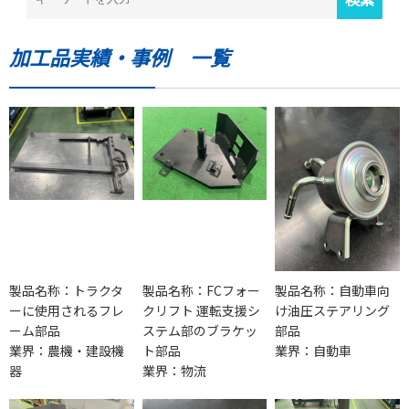
加工品実績・事例 一覧
製品名称：トラクタ
製品名称：FCフォー
製品名称：自動車向
ーに使用されるフレ
クリフト 運転支援シ
け油圧ステアリング
ーム部品
ステム部のブラケッ
部品
業界：農機・建設機
ト部品
業界：自動車
器
業界：物流