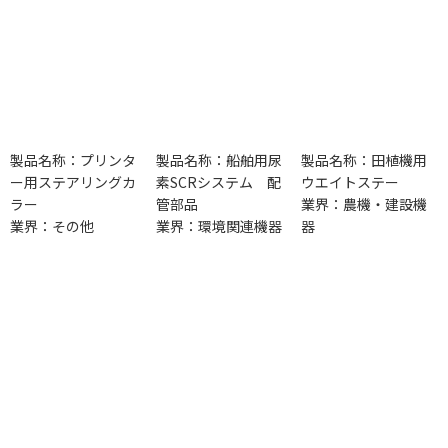
製品名称：プリンタ
製品名称：船舶用尿
製品名称：田植機用
ー用ステアリングカ
素SCRシステム 配
ウエイトステー
ラー
管部品
業界：農機・建設機
業界：その他
業界：環境関連機器
器