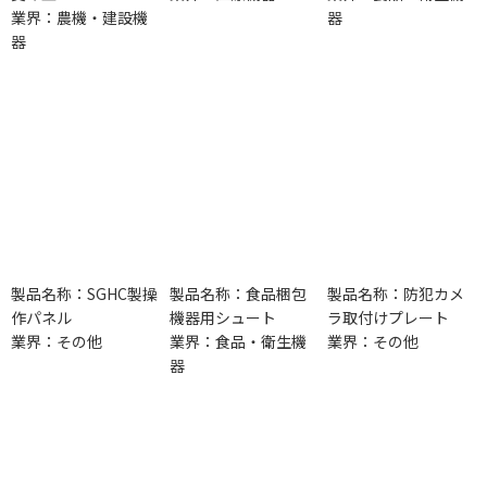
業界：農機・建設機
器
器
製品名称：SGHC製操
製品名称：食品梱包
製品名称：防犯カメ
作パネル
機器用シュート
ラ取付けプレート
業界：その他
業界：食品・衛生機
業界：その他
器