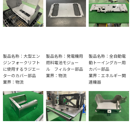
製品名称：大型エン
製品名称：発電機用
製品名称：全自動電
ジンフォークリフト
燃料電池モジュー
動トーイングカー用
に使用するラジエー
ル フィルター部品
カバー部品
ターのカバー部品
業界：物流
業界：エネルギー関
業界：物流
連機器