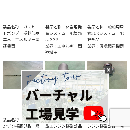
製品名称：ガスヒー
製品名称：非常用発
製品名称：船舶用尿
トポンプ 搭載部品
電システム 配管部
素SCRシステム 配
業界：エネルギー関
品 SGP
管部品
連機器
業界：エネルギー関
業界：環境関連機器
連機器
製品名称：船舶用エ
製品名称：船舶用中
製品名称：船舶用エ
ンジン搭載部品 燃
型エンジン搭載部品
ンジン搭載部品 冷