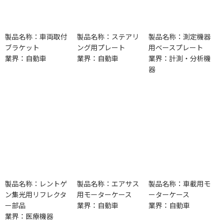
製品名称：車両取付
製品名称：ステアリ
製品名称：測定機器
ブラケット
ング用プレート
用ベースプレート
業界：自動車
業界：自動車
業界：計測・分析機
器
製品名称：レントゲ
製品名称：エアサス
製品名称：車載用モ
ン集光用リフレクタ
用モーターケース
ーターケース
ー部品
業界：自動車
業界：自動車
業界：医療機器