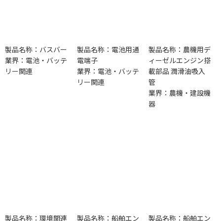
製品名称：バスバー
製品名称：電池用通
製品名称：農機用デ
業界：電池・バッテ
電端子
ィーゼルエンジン搭
リー関連
業界：電池・バッテ
載部品 潤滑油吸入
リー関連
管
業界：農機・建設機
器
製品名称：環境関連
製品名称：船舶エン
製品名称：船舶エン