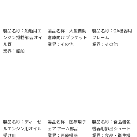
製品名称：船舶用エ
製品名称：大型自動
製品名称：OA機器用
ンジン搭載部品 オイ
倉庫向け ブラケット
フレーム
ル管
業界：その他
業界：その他
業界：船舶
製品名称：ディーゼ
製品名称：医療用チ
製品名称：食品梱包
ルエンジン用オイル
ェア アーム部品
機器用排出シュート
受け皿
業界：医療機器
業界：食品・衛生機