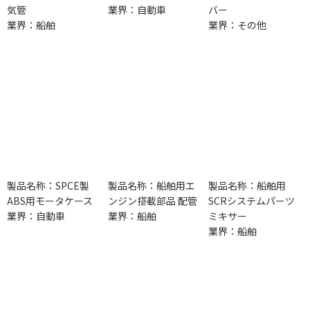
気管
業界：自動車
バー
業界：船舶
業界：その他
製品名称：SPCE製
製品名称：船舶用エ
製品名称：船舶用
ABS用モータケース
ンジン搭載部品 配管
SCRシステムパーツ
業界：自動車
業界：船舶
ミキサー
業界：船舶