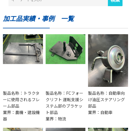
加工品実績・事例 一覧
製品名称：トラクタ
製品名称：FCフォー
製品名称：自動車向
ーに使用されるフレ
クリフト 運転支援シ
け油圧ステアリング
ーム部品
ステム部のブラケッ
部品
業界：農機・建設機
ト部品
業界：自動車
器
業界：物流