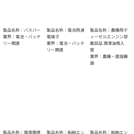
製品名称：バスバー
製品名称：電池用通
製品名称：農機用デ
業界：電池・バッテ
電端子
ィーゼルエンジン搭
リー関連
業界：電池・バッテ
載部品 潤滑油吸入
リー関連
管
業界：農機・建設機
器
製品名称：環境関連
製品名称：船舶エン
製品名称：船舶エン