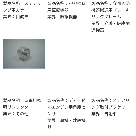
製品名称：ステアリ
製品名称：視力検査
製品名称：介護入浴
ング用カラー
用医療機器
機器搬送用ブレーキ
業界：自動車
業界：医療機器
リングフレーム
業界：介護・健康関
連機器
製品名称：家電用照
製品名称：ディーゼ
製品名称：ステアリ
明リフレクター
ルエンジン用角度セ
ング取付ブラケット
業界：その他
ンサー
業界：自動車
業界：農機・建設機
器