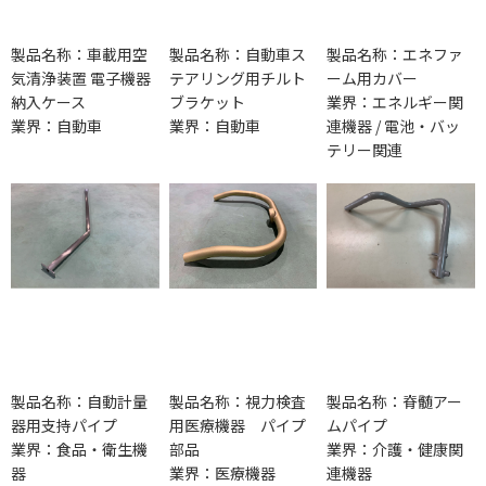
製品名称：車載用空
製品名称：自動車ス
製品名称：エネファ
気清浄装置 電子機器
テアリング用チルト
ーム用カバー
納入ケース
ブラケット
業界：エネルギー関
業界：自動車
業界：自動車
連機器 / 電池・バッ
テリー関連
製品名称：自動計量
製品名称：視力検査
製品名称：脊髄アー
器用支持パイプ
用医療機器 パイプ
ムパイプ
業界：食品・衛生機
部品
業界：介護・健康関
器
業界：医療機器
連機器