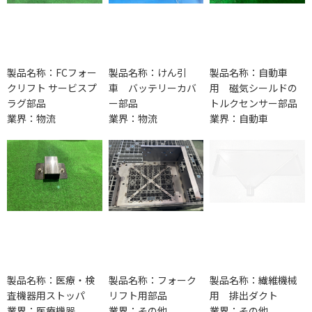
製品名称：FCフォー
製品名称：けん引
製品名称：自動車
クリフト サービスプ
車 バッテリーカバ
用 磁気シールドの
ラグ部品
ー部品
トルクセンサー部品
業界：物流
業界：物流
業界：自動車
製品名称：医療・検
製品名称：フォーク
製品名称：繊維機械
査機器用ストッパ
リフト用部品
用 排出ダクト
業界：医療機器
業界：その他
業界：その他