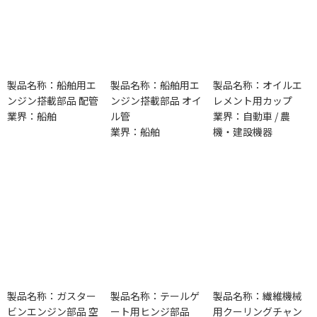
製品名称：船舶用エ
製品名称：船舶用エ
製品名称：オイルエ
ンジン搭載部品 配管
ンジン搭載部品 オイ
レメント用カップ
業界：船舶
ル管
業界：自動車 / 農
業界：船舶
機・建設機器
製品名称：ガスター
製品名称：テールゲ
製品名称：繊維機械
ビンエンジン部品 空
ート用ヒンジ部品
用クーリングチャン