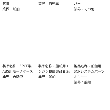
気管
業界：自動車
バー
業界：船舶
業界：その他
製品名称：SPCE製
製品名称：船舶用エ
製品名称：船舶用
ABS用モータケース
ンジン搭載部品 配管
SCRシステムパーツ
業界：自動車
業界：船舶
ミキサー
業界：船舶