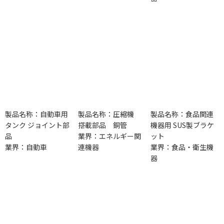
製品名称：自動車用
製品名称：圧縮機
製品名称：食品関連
タンク ジョイント部
搭載部品 銅管
機器用 SUS製ブラケ
品
業界：エネルギー関
ット
業界：自動車
連機器
業界：食品・衛生機
器