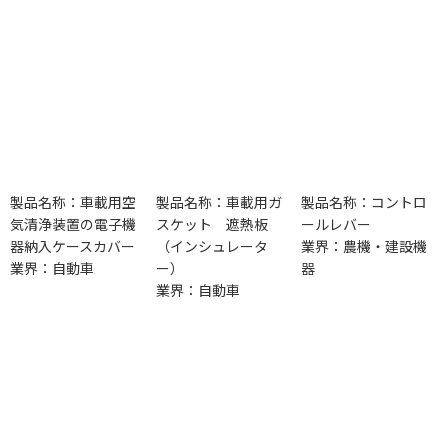
製品名称：車載用空
製品名称：車載用ガ
製品名称：コントロ
気清浄装置の電子機
スケット 遮熱板
ールレバー
器納入ケースカバー
（インシュレータ
業界：農機・建設機
業界：自動車
ー）
器
業界：自動車