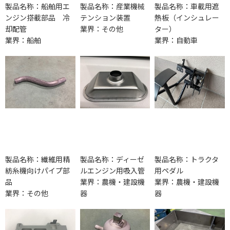
製品名称：船舶用エ
製品名称：産業機械
製品名称：車載用遮
ンジン搭載部品 冷
テンション装置
熱板（インシュレー
却配管
業界：その他
ター）
業界：船舶
業界：自動車
製品名称：繊維用精
製品名称：ディーゼ
製品名称：トラクタ
紡糸機向けパイプ部
ルエンジン用吸入管
用ペダル
品
業界：農機・建設機
業界：農機・建設機
業界：その他
器
器