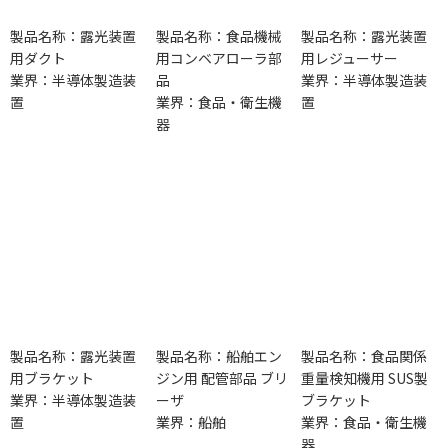
製品名称：露光装置
製品名称：食品機械
製品名称：露光装置
用ダクト
用コンベアローラ部
用レジューサー
業界：半導体製造装
品
業界：半導体製造装
置
業界：食品・衛生機
置
器
製品名称：露光装置
製品名称：船舶エン
製品名称：食品関係
用ブラケット
ジン用 配管部品 ブリ
重量検知機用 SUS製
業界：半導体製造装
ーザ
ブラケット
置
業界：船舶
業界：食品・衛生機
器