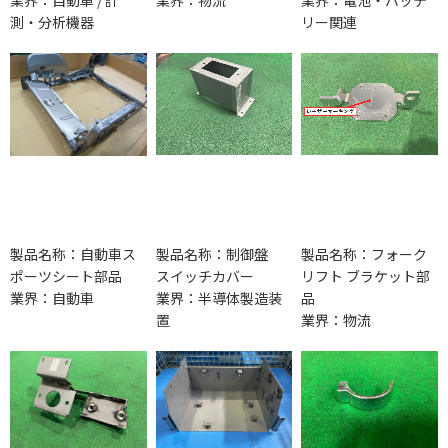
測・分析機器
リー関連
製品名称：自動車ス
製品名称：制御盤
製品名称：フォーク
ポーツシート部品
スイッチカバー
リフト ブラケット部
業界：自動車
業界：半導体製造装
品
置
業界：物流