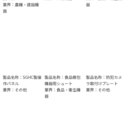
業界：農機・建設機
器
器
製品名称：SGHC製操
製品名称：食品梱包
製品名称：防犯カメ
作パネル
機器用シュート
ラ取付けプレート
業界：その他
業界：食品・衛生機
業界：その他
器