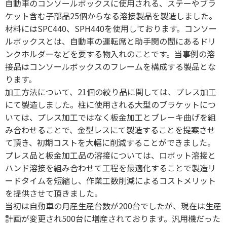
自動車のコンソールボックスに使用される、ステーやブラ
ケット含む子部品25個からなる溶接製品を製造しました。
材料にはSPC440、SPH440を使用しております。コンソー
ルボックスとは、自動車の運転席と助手関の間にあるドリ
ンクホルダーなどを要する物入れのことです。当事例の溶
接品はコンソールボックスのフレームを構成する製品とな
ります。
加工方法について、21個の絞り品に関しては、プレス加工
にて製造しました。柱に使用される大型のブラケットにつ
いては、プレス加工ではなく板金加工とブレーキ曲げを組
み合わせることで、金型レスにて製造することを提案させ
て頂き、初期コストを大幅に削減することができました。
プレス品と板金加工品の溶接については、ロボット溶接と
ハンド溶接を組み合わせて工程を最適化することで製造リ
ードタイムを短縮し、作業工数削減によるコストメリット
を提供させて頂きました。
当初は自動車の月産生産台数が200台でしたが、現在は生産
計画が変更され500台に増産されております。汎用機だった