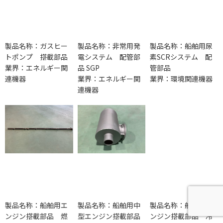
製品名称：ガスヒー
製品名称：非常用発
製品名称：船舶用尿
トポンプ 搭載部品
電システム 配管部
素SCRシステム 配
業界：エネルギー関
品 SGP
管部品
連機器
業界：エネルギー関
業界：環境関連機器
連機器
製品名称：船舶用エ
製品名称：船舶用中
製品名称：船舶用エ
ンジン搭載部品 燃
型エンジン搭載部品
ンジン搭載部品 冷