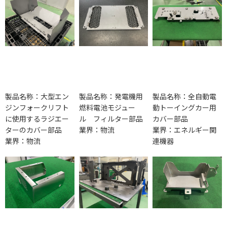
製品名称：大型エン
製品名称：発電機用
製品名称：全自動電
ジンフォークリフト
燃料電池モジュー
動トーイングカー用
に使用するラジエー
ル フィルター部品
カバー部品
ターのカバー部品
業界：物流
業界：エネルギー関
業界：物流
連機器