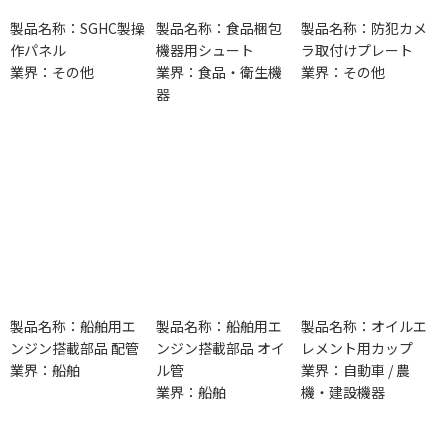
製品名称：SGHC製操
製品名称：食品梱包
製品名称：防犯カメ
作パネル
機器用シュート
ラ取付けプレート
業界：その他
業界：食品・衛生機
業界：その他
器
製品名称：船舶用エ
製品名称：船舶用エ
製品名称：オイルエ
ンジン搭載部品 配管
ンジン搭載部品 オイ
レメント用カップ
業界：船舶
ル管
業界：自動車 / 農
業界：船舶
機・建設機器