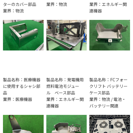
ターのカバー部品
業界：物流
業界：エネルギー関
業界：物流
連機器
製品名称：医療機器
製品名称：発電機用
製品名称：FCフォー
に使用するシャシ部
燃料電池モジュー
クリフト バッテリー
品
ル ベース部品
ケース部品
業界：医療機器
業界：エネルギー関
業界：物流 / 電池・
連機器
バッテリー関連