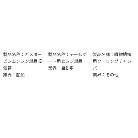
製品名称：ガスター
製品名称：テールゲ
製品名称：繊維機械
ビンエンジン部品 空
ート用ヒンジ部品
用クーリングチャン
気管
業界：自動車
バー
業界：船舶
業界：その他