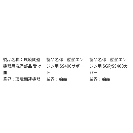
製品名称：環境関連
製品名称：船舶エン
製品名称：船舶エン
機器用洗浄部品 受け
ジン用 SS400サポー
ジン用 SGP/SS400カ
皿
ト
バー
業界：環境関連機器
業界：船舶
業界：船舶