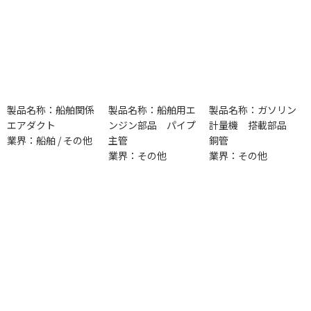
製品名称：船舶関係
製品名称：船舶用エ
製品名称：ガソリン
エアダクト
ンジン部品 パイプ
計量機 搭載部品
業界：船舶 / その他
主管
銅管
業界：その他
業界：その他