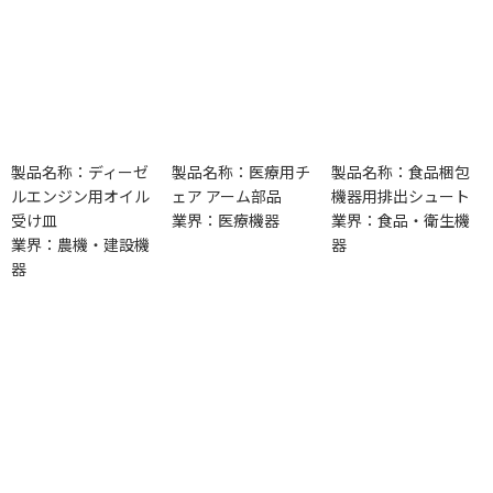
製品名称：ディーゼ
製品名称：医療用チ
製品名称：食品梱包
ルエンジン用オイル
ェア アーム部品
機器用排出シュート
受け皿
業界：医療機器
業界：食品・衛生機
業界：農機・建設機
器
器