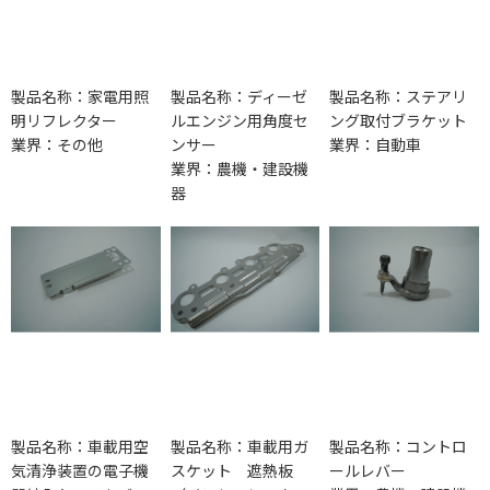
製品名称：家電用照
製品名称：ディーゼ
製品名称：ステアリ
明リフレクター
ルエンジン用角度セ
ング取付ブラケット
業界：その他
ンサー
業界：自動車
業界：農機・建設機
器
製品名称：車載用空
製品名称：車載用ガ
製品名称：コントロ
気清浄装置の電子機
スケット 遮熱板
ールレバー