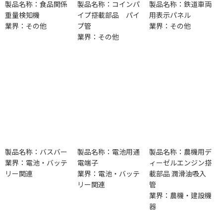
製品名称：食品関係
製品名称：コインパ
製品名称：鉄道車両
重量検知機
イプ搭載部品 パイ
用表示パネル
業界：その他
プ管
業界：その他
業界：その他
製品名称：バスバー
製品名称：電池用通
製品名称：農機用デ
業界：電池・バッテ
電端子
ィーゼルエンジン搭
リー関連
業界：電池・バッテ
載部品 潤滑油吸入
リー関連
管
業界：農機・建設機
器