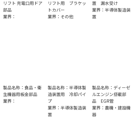
リフト 充電口用ドア
リフト用 ブラケッ
置 漏水受け
部品
トカバー
業界：半導体製造装
業界：
業界：その他
置
製品名称：食品・衛
製品名称：半導体製
製品名称：ディーゼ
生機器用板金部品
造装置用 冷却パイ
ルエンジン搭載部
業界：
プ
品 EGR管
業界：半導体製造装
業界：農機・建設機
置
器