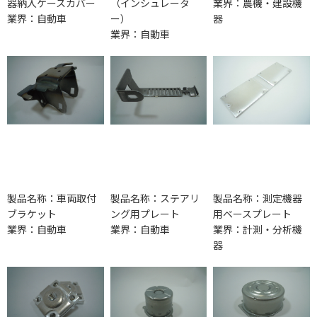
器納入ケースカバー
（インシュレータ
業界：農機・建設機
業界：自動車
ー）
器
業界：自動車
製品名称：車両取付
製品名称：ステアリ
製品名称：測定機器
ブラケット
ング用プレート
用ベースプレート
業界：自動車
業界：自動車
業界：計測・分析機
器