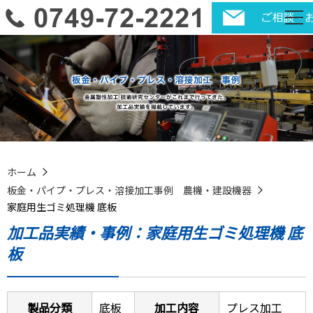
ホーム
板金・パイプ・プレス・溶接加工事例 農機・建設機器
家庭用生ゴミ処理機 底板
加工品実績・事例：家庭用生ゴミ処理機 底
板
製品分類
底板
加工内容
プレス加工