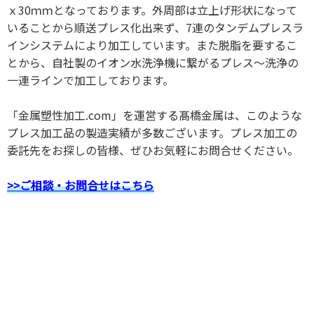
ｘ30ｍｍとなっております。外周部は立上げ形状になって
いることから順送プレス化出来ず、7連のタンデムプレスラ
インシステムにより加工しています。また脱脂を要するこ
とから、自社製のイオン水洗浄機に繋がるプレス～洗浄の
一連ラインで加工しております。
「金属塑性加工.com」を運営する髙橋金属は、このような
プレス加工品の製造実績が多数ございます。プレス加工の
委託先をお探しの皆様、ぜひお気軽にお問合せください。
>>ご相談・お問合せはこちら