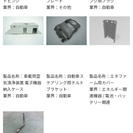
トヒンジ
ブレード
ング用プラグ
業界：自動車
業界：その他
業界：自動車
製品名称：車載用空
製品名称：自動車ス
製品名称：エネファ
気清浄装置 電子機器
テアリング用チルト
ーム用カバー
納入ケース
ブラケット
業界：エネルギー関
業界：自動車
業界：自動車
連機器 / 電池・バッ
テリー関連