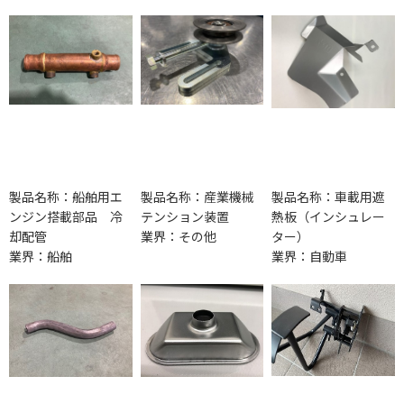
製品名称：船舶用エ
製品名称：産業機械
製品名称：車載用遮
ンジン搭載部品 冷
テンション装置
熱板（インシュレー
却配管
業界：その他
ター）
業界：船舶
業界：自動車