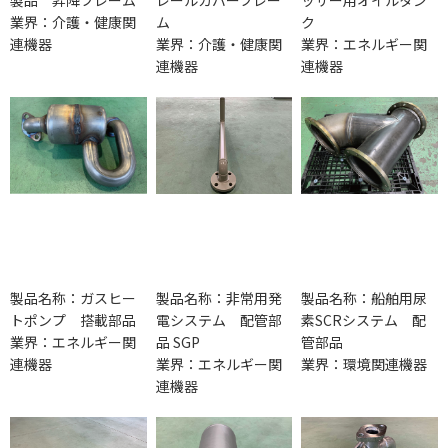
業界：介護・健康関
ム
ク
連機器
業界：介護・健康関
業界：エネルギー関
連機器
連機器
製品名称：ガスヒー
製品名称：非常用発
製品名称：船舶用尿
トポンプ 搭載部品
電システム 配管部
素SCRシステム 配
業界：エネルギー関
品 SGP
管部品
連機器
業界：エネルギー関
業界：環境関連機器
連機器