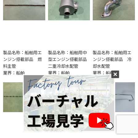
製品名称：船舶用エ
製品名称：船舶用中
製品名称：船舶用エ
ンジン搭載部品 燃
型エンジン搭載部品
ンジン搭載部品 冷
料主管
二重冷却水配管
却水配管
業界：船舶
業界：船舶
業界：船舶