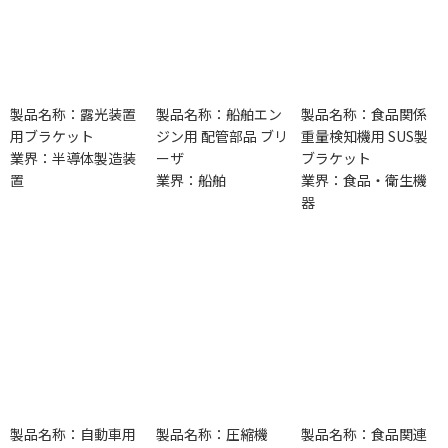
製品名称：露光装置
製品名称：船舶エン
製品名称：食品関係
用ブラケット
ジン用 配管部品 ブリ
重量検知機用 SUS製
業界：半導体製造装
ーザ
ブラケット
置
業界：船舶
業界：食品・衛生機
器
製品名称：自動車用
製品名称：圧縮機
製品名称：食品関連