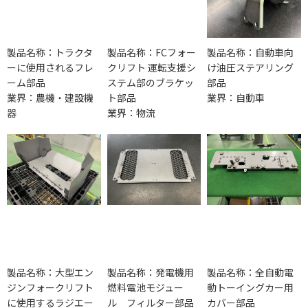
製品名称：トラクタ
製品名称：FCフォー
製品名称：自動車向
ーに使用されるフレ
クリフト 運転支援シ
け油圧ステアリング
ーム部品
ステム部のブラケッ
部品
業界：農機・建設機
ト部品
業界：自動車
器
業界：物流
製品名称：大型エン
製品名称：発電機用
製品名称：全自動電
ジンフォークリフト
燃料電池モジュー
動トーイングカー用
に使用するラジエー
ル フィルター部品
カバー部品