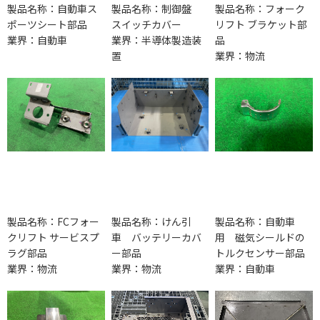
製品名称：自動車ス
製品名称：制御盤
製品名称：フォーク
ポーツシート部品
スイッチカバー
リフト ブラケット部
業界：自動車
業界：半導体製造装
品
置
業界：物流
製品名称：FCフォー
製品名称：けん引
製品名称：自動車
クリフト サービスプ
車 バッテリーカバ
用 磁気シールドの
ラグ部品
ー部品
トルクセンサー部品
業界：物流
業界：物流
業界：自動車