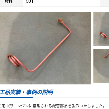
材料
CUT
工品実績・事例の説明
舶用中形エンジンに搭載される配管部品を製作いたしました。