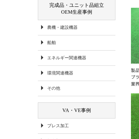
完成品・ユニット品組立
OEM生産事例
農機・建設機器
船舶
エネルギー関連機器
製品
環境関連機器
プ
業
その他
VA・VE事例
プレス加工