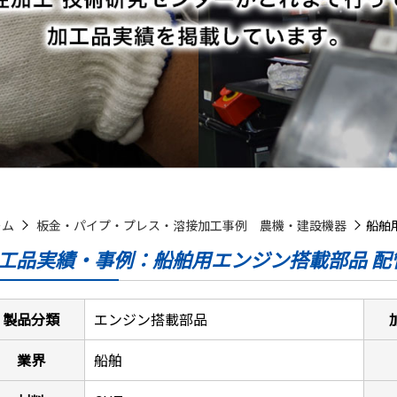
ーム
板金・パイプ・プレス・溶接加工事例 農機・建設機器
船舶
工品実績・事例：船舶用エンジン搭載部品 配
製品分類
エンジン搭載部品
業界
船舶