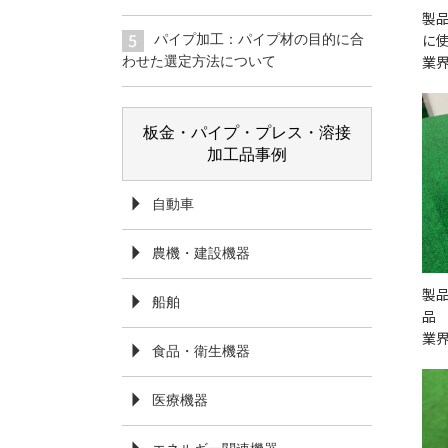
製
に
パイプ加工：パイプ材の目的に合
業
わせた選定方法について
板金・パイプ・プレス・溶接
加工品事例
自動車
農機・建設機器
製
船舶
品
業
食品・衛生機器
医療機器