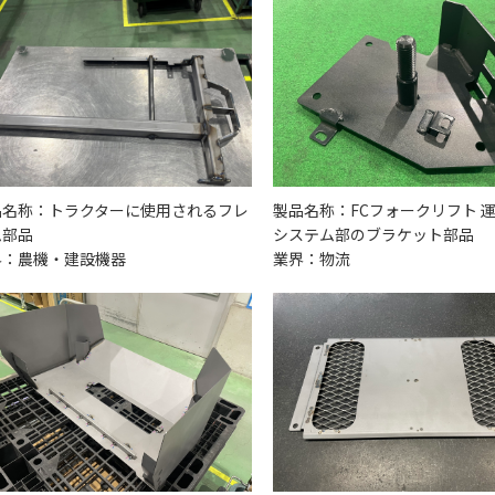
品名称：トラクターに使用されるフレ
製品名称：FCフォークリフト 
ム部品
システム部のブラケット部品
界：農機・建設機器
業界：物流