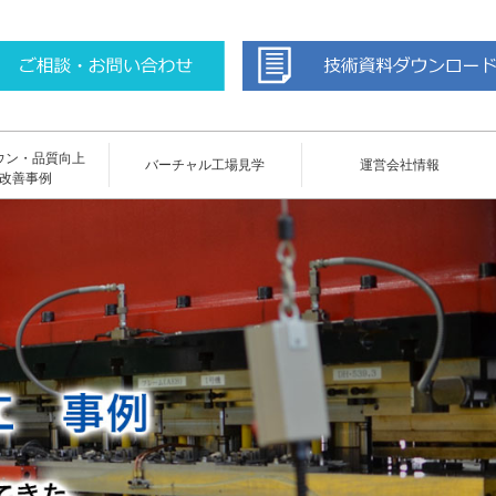
ウン・品質向上
バーチャル工場見学
運営会社情報
改善事例