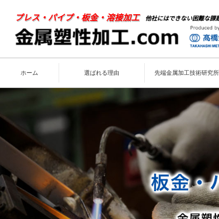
プレス・パイプ・板金・溶接加工
他社にはできない困難な課
ホーム
選ばれる理由
先端金属加工技術研究