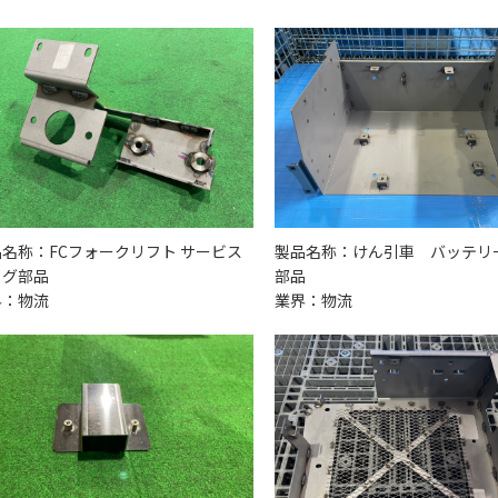
名称：FCフォークリフト サービス
製品名称：けん引車 バッテリ
ラグ部品
部品
界：物流
業界：物流