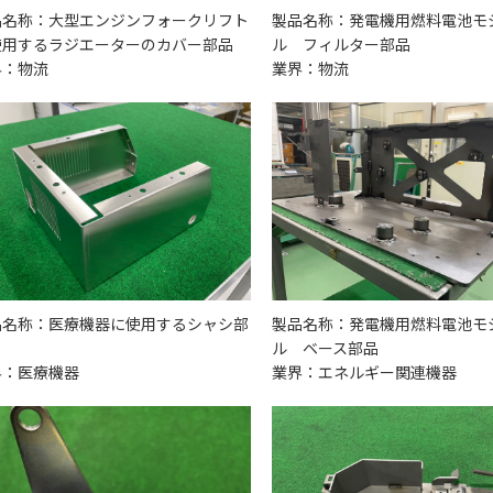
品名称：大型エンジンフォークリフト
製品名称：発電機用燃料電池モ
使用するラジエーターのカバー部品
ル フィルター部品
界：物流
業界：物流
品名称：医療機器に使用するシャシ部
製品名称：発電機用燃料電池モ
ル ベース部品
界：医療機器
業界：エネルギー関連機器