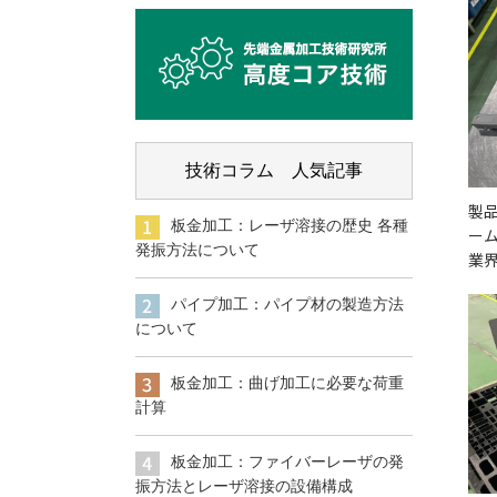
技術コラム 人気記事
製
板金加工：レーザ溶接の歴史 各種
ー
発振方法について
業
パイプ加工：パイプ材の製造方法
について
板金加工：曲げ加工に必要な荷重
計算
板金加工：ファイバーレーザの発
振方法とレーザ溶接の設備構成