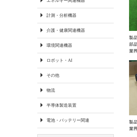
エネルギー関連機器
計測・分析機器
介護・健康関連機器
製
部
環境関連機器
業界
ロボット・AI
その他
物流
半導体製造装置
電池・バッテリー関連
製
業