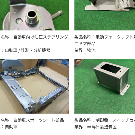
品名称：自動車向け油圧ステアリング
製品名称：電動フォークリフト用
品
口ドア部品
：自動車 / 計測・分析機器
業界：物流
品名称：自動車スポーツシート部品
製品名称：制御盤 スイッチカ
界：自動車
業界：半導体製造装置