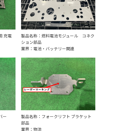
 充電
製品名称：燃料電池モジュール コネク
ション部品
業界：電池・バッテリー関連
バー
製品名称：フォークリフト ブラケット
部品
業界：物流