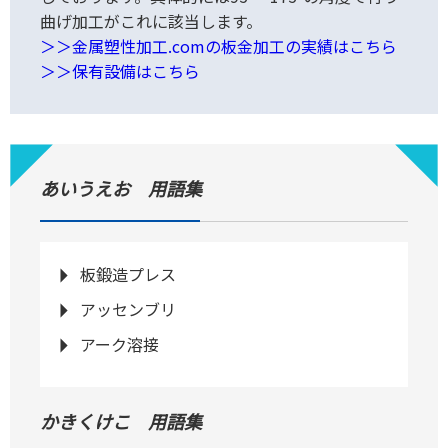
曲げ加工がこれに該当します。
＞＞金属塑性加工.comの板金加工の実績はこちら
＞＞保有設備はこちら
あいうえお 用語集
板鍛造プレス
アッセンブリ
アーク溶接
かきくけこ 用語集