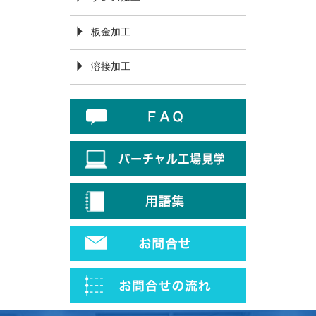
板金加工
溶接加工