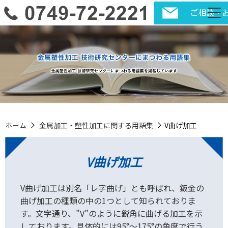
ホーム
金属加工・塑性加工に関する用語集
V曲げ加工
V曲げ加工
V曲げ加工は別名「レ字曲げ」とも呼ばれ、鈑金の
曲げ加工の種類の中の1つとして知られておりま
す。文字通り、”V”のように鋭角に曲げる加工を示
しております。具体的には95°～175°の角度で行う