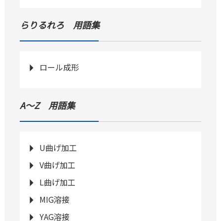
らりるれろ 用語集
ロール成形
A～Z 用語集
U曲げ加工
V曲げ加工
L曲げ加工
MIG溶接
YAG溶接