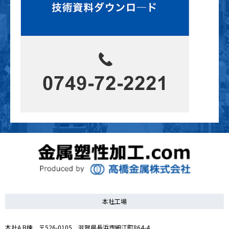
本社工場
本社A.B棟 〒526-0105 滋賀県長浜市細江町864-4