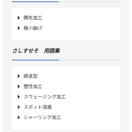
開先加工
極小曲げ
さしすせそ 用語集
順送型
塑性加工
スウェージング加工
スポット溶接
シャーリング加工