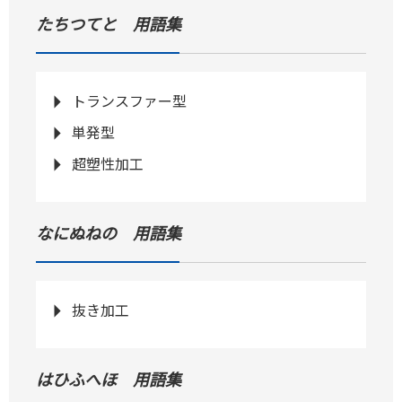
たちつてと 用語集
トランスファー型
単発型
超塑性加工
なにぬねの 用語集
抜き加工
はひふへほ 用語集