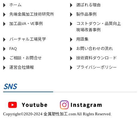
ホーム
選ばれる理由
先端金属加工技術研究所
製作品事例
加工品VA・VE事例
コストダウン・品質向上
現場改善事例
バーチャル工場見学
用語集
FAQ
お問い合わせの流れ
ご相談・お問合せ
技術資料ダウンロ―ド
運営会社情報
プライバシーポリシー
SNS
Copyright©2020-2024 金属塑性加工.com All Rights Reserved.