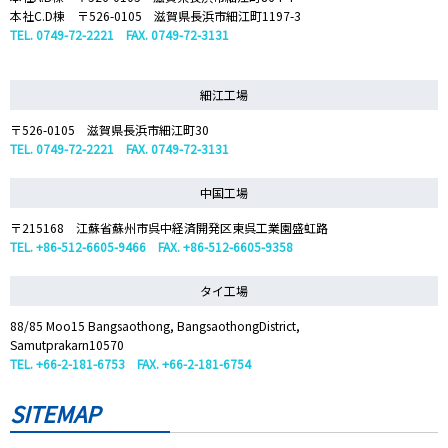
本社C.D棟 〒526-0105 滋賀県長浜市細江町1197-3
TEL. 0749-72-2221 FAX. 0749-72-3131
細江工場
〒526-0105 滋賀県長浜市細江町30
TEL. 0749-72-2221 FAX. 0749-72-3131
中国工場
〒215168 江蘇省蘇州市呉中経済開発区東呉工業園盛虹路
TEL. +86-512-6605-9466 FAX. +86-512-6605-9358
タイ工場
88/85 Moo15 Bangsaothong, BangsaothongDistrict,
Samutprakarn10570
TEL. +66-2-181-6753 FAX. +66-2-181-6754
SITEMAP