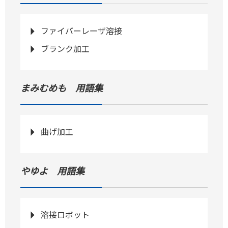
ファイバーレーザ溶接
ブランク加工
まみむめも 用語集
曲げ加工
やゆよ 用語集
溶接ロボット