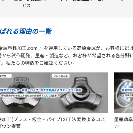
ビス
ばれる理由の一覧
 金属塑性加工.com 』を運用している高橋金属が、お客様に
発から試作開発、量産・製造など、お客様が希望される各分野
す。私たちの特徴をご確認ください。
性加工(プレス・板金・パイプ)の工法変換よるコス
量産効率
ダウン提案
力