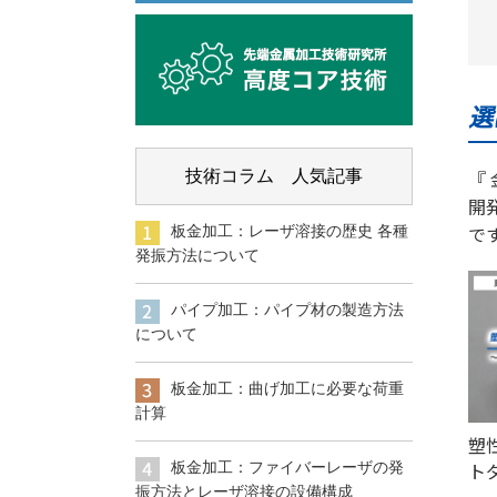
選
『
技術コラム 人気記事
開
で
板金加工：レーザ溶接の歴史 各種
発振方法について
パイプ加工：パイプ材の製造方法
について
板金加工：曲げ加工に必要な荷重
計算
塑
ト
板金加工：ファイバーレーザの発
振方法とレーザ溶接の設備構成