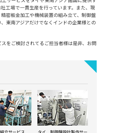
加工サービスをタイや東南アジア諸国に提供す
自社工場で一貫生産を行っています。また、現
。精密板金加工や機械装置の組み立て、制御盤
り、東南アジアだけでなくインドの企業様との
ビスをご検討されてるご担当者様は是非、お問
組立サービス
タイ 制御盤設計製作サー