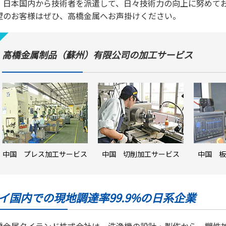
、日本国内から技術者を派遣して、日々技術力の向上に努めて
望のお客様はぜひ、高橋金属へお声掛けください。
高橋金属制品（蘇州）有限公司の加工サービス
中国 プレス加工サービス
中国 切削加工サービス
中国 板
イ国内での現地調達率99.9%の日系企業