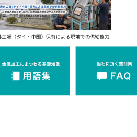
外工場（タイ・中国）保有による現地での供給能力