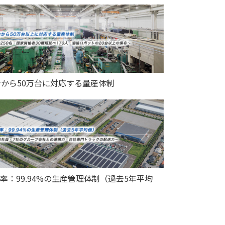
台から50万台に対応する量産体制
率：99.94%の生産管理体制（過去5年平均