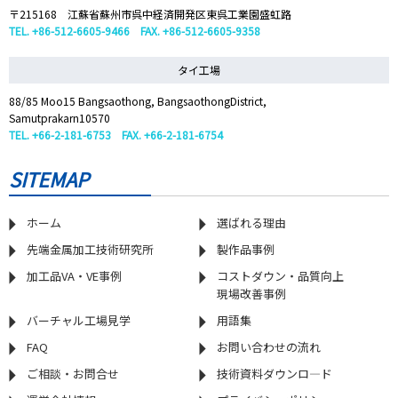
〒215168 江蘇省蘇州市呉中経済開発区東呉工業園盛虹路
TEL. +86-512-6605-9466 FAX. +86-512-6605-9358
タイ工場
88/85 Moo15 Bangsaothong, BangsaothongDistrict,
Samutprakarn10570
TEL. +66-2-181-6753 FAX. +66-2-181-6754
SITEMAP
ホーム
選ばれる理由
先端金属加工技術研究所
製作品事例
加工品VA・VE事例
コストダウン・品質向上
現場改善事例
バーチャル工場見学
用語集
FAQ
お問い合わせの流れ
ご相談・お問合せ
技術資料ダウンロ―ド