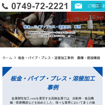
ホーム
板金・パイプ・プレス・溶接加工事例 農機・建設機器
板金・パイプ・プレス・溶接加工
事例
金属塑性加工.comを運営する高橋金属では、自動車・食品機
械・医療機器などを始めとした、様々な業界において多くの板