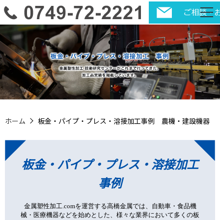
ホーム
板金・パイプ・プレス・溶接加工事例 農機・建設機器
板金・パイプ・プレス・溶接加工
事例
金属塑性加工.comを運営する高橋金属では、自動車・食品機
械・医療機器などを始めとした、様々な業界において多くの板