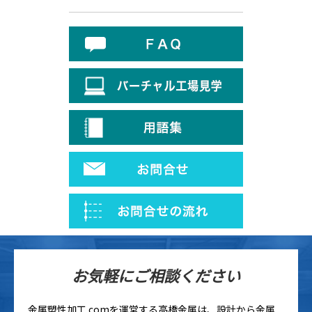
お気軽にご相談ください
金属塑性加工.comを運営する高橋金属は、設計から金属