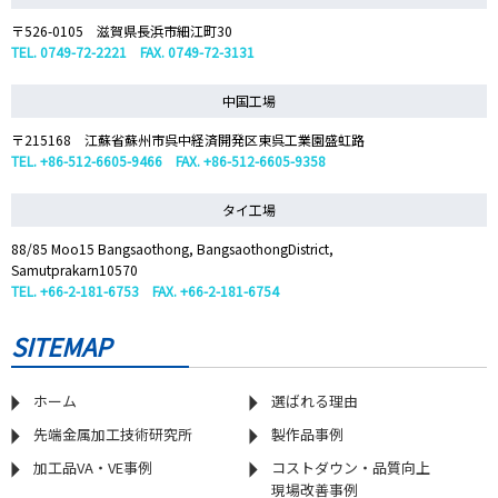
〒526-0105 滋賀県長浜市細江町30
TEL. 0749-72-2221 FAX. 0749-72-3131
中国工場
〒215168 江蘇省蘇州市呉中経済開発区東呉工業園盛虹路
TEL. +86-512-6605-9466 FAX. +86-512-6605-9358
タイ工場
88/85 Moo15 Bangsaothong, BangsaothongDistrict,
Samutprakarn10570
TEL. +66-2-181-6753 FAX. +66-2-181-6754
SITEMAP
ホーム
選ばれる理由
先端金属加工技術研究所
製作品事例
加工品VA・VE事例
コストダウン・品質向上
現場改善事例