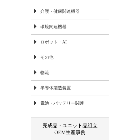
介護・健康関連機器
環境関連機器
ロボット・AI
その他
物流
半導体製造装置
電池・バッテリー関連
完成品・ユニット品組立
OEM生産事例