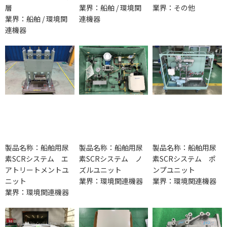
層
業界：船舶 / 環境関
業界：その他
業界：船舶 / 環境関
連機器
連機器
製品名称：船舶用尿
製品名称：船舶用尿
製品名称：船舶用尿
素SCRシステム エ
素SCRシステム ノ
素SCRシステム ポ
アトリートメントユ
ズルユニット
ンプユニット
ニット
業界：環境関連機器
業界：環境関連機器
業界：環境関連機器