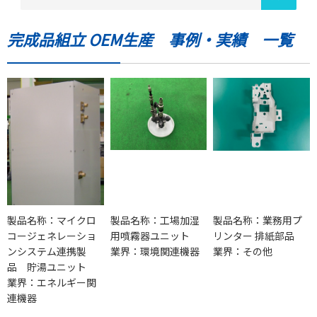
完成品組立 OEM生産 事例・実績 一覧
製品名称：マイクロ
製品名称：工場加湿
製品名称：業務用プ
コージェネレーショ
用噴霧器ユニット
リンター 排紙部品
ンシステム連携製
業界：環境関連機器
業界：その他
品 貯湯ユニット
業界：エネルギー関
連機器