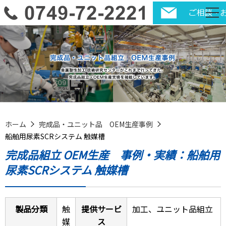
ホーム
完成品・ユニット品 OEM生産事例
船舶用尿素SCRシステム 触媒槽
完成品組立 OEM生産 事例・実績：船舶用
尿素SCRシステム 触媒槽
製品分類
触
提供サービ
加工、ユニット品組立
媒
ス