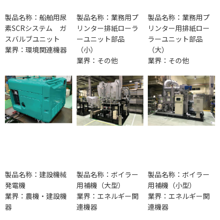
製品名称：船舶用尿
製品名称：業務用プ
製品名称：業務用プ
素SCRシステム ガ
リンター排紙ローラ
リンター用排紙ロー
スバルブユニット
ーユニット部品
ラーユニット部品
業界：環境関連機器
（小）
（大）
業界：その他
業界：その他
製品名称：建設機械
製品名称：ボイラー
製品名称：ボイラー
発電機
用補機（大型）
用補機（小型）
業界：農機・建設機
業界：エネルギー関
業界：エネルギー関
器
連機器
連機器