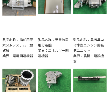
製品名称：船舶用尿
製品名称：発電装置
製品名称：農機具向
素SCRシステム 触
用分電盤
け小型エンジン用吸
媒層
業界：エネルギー関
気ユニット
業界：環境関連機器
連機器
業界：農機・建設機
器