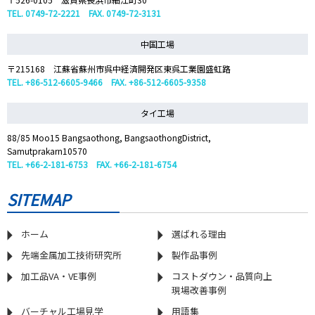
TEL. 0749-72-2221 FAX. 0749-72-3131
中国工場
〒215168 江蘇省蘇州市呉中経済開発区東呉工業園盛虹路
TEL. +86-512-6605-9466 FAX. +86-512-6605-9358
タイ工場
88/85 Moo15 Bangsaothong, BangsaothongDistrict,
Samutprakarn10570
TEL. +66-2-181-6753 FAX. +66-2-181-6754
SITEMAP
ホーム
選ばれる理由
先端金属加工技術研究所
製作品事例
加工品VA・VE事例
コストダウン・品質向上
現場改善事例
バーチャル工場見学
用語集