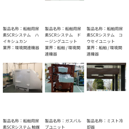
製品名称：船舶用尿
製品名称：船舶用尿
製品名称：船舶用尿
素SCRシステム ハ
素SCRシステム ド
素SCRシステム コ
イキシュカン
ージングユニット
ウセイユニット
業界：環境関連機器
業界：船舶 / 環境関
業界：船舶 / 環境関
連機器
連機器
製品名称：船舶用尿
製品名称：ガスバル
製品名称：ミスト冷
素SCRシステム 触媒
ブユニット
却器