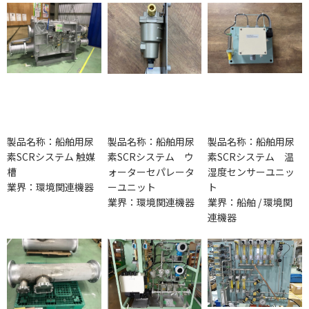
製品名称：船舶用尿
製品名称：船舶用尿
製品名称：船舶用尿
素SCRシステム 触媒
素SCRシステム ウ
素SCRシステム 温
槽
ォーターセパレータ
湿度センサーユニッ
業界：環境関連機器
ーユニット
ト
業界：環境関連機器
業界：船舶 / 環境関
連機器