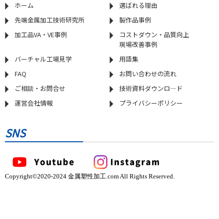
ホーム
選ばれる理由
先端金属加工技術研究所
製作品事例
加工品VA・VE事例
コストダウン・品質向上
現場改善事例
バーチャル工場見学
用語集
FAQ
お問い合わせの流れ
ご相談・お問合せ
技術資料ダウンロ―ド
運営会社情報
プライバシーポリシー
SNS
Copyright©2020-2024 金属塑性加工.com All Rights Reserved.