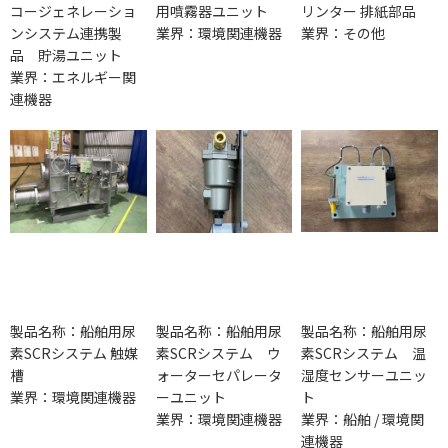
コージェネレーショ
用噴霧器ユニット
リンター 排紙部品
ンシステム連携製
業界：環境関連機器
業界：その他
品 貯湯ユニット
業界：エネルギー関
連機器
製品名称：船舶用尿
製品名称：船舶用尿
製品名称：船舶用尿
素SCRシステム 触媒
素SCRシステム ウ
素SCRシステム 温
槽
ォーターセパレータ
湿度センサーユニッ
業界：環境関連機器
ーユニット
ト
業界：環境関連機器
業界：船舶 / 環境関
連機器