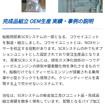
完成品組立 OEM生産 実績・事例の説明
船舶用尿素SCRシステムの一部となる、コウセイユニット
を製造・組立しました。コウセイユニットとは、NOXセン
サーを校正する役割があります。SCRシステムの中でもオプ
ションユニットとした設定されており受注生産品となりま
す。 尿素SCRシステムとは、排気ガス浄化技術の一つでデ
ィーゼルエンジンの排気中窒素酸化物を浄化させるもので
す。船舶だけでなくディーゼルエンジンが搭載される乗用
車や小型トラックでも使用され、クリーンディーゼルを実
現する上で欠かせないシステムです。
当社は、SCRシステムの板金加工及びユニット品・完成品
組立実績を数多く保有しています。 配管となるパイプ加工