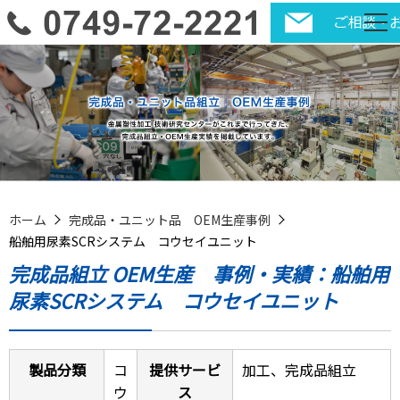
ホーム
完成品・ユニット品 OEM生産事例
船舶用尿素SCRシステム コウセイユニット
完成品組立 OEM生産 事例・実績：船舶用
尿素SCRシステム コウセイユニット
製品分類
コ
提供サービ
加工、完成品組立
ウ
ス