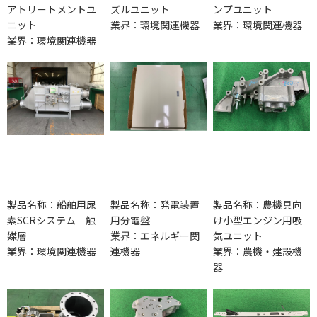
アトリートメントユ
ズルユニット
ンプユニット
ニット
業界：環境関連機器
業界：環境関連機器
業界：環境関連機器
製品名称：船舶用尿
製品名称：発電装置
製品名称：農機具向
素SCRシステム 触
用分電盤
け小型エンジン用吸
媒層
業界：エネルギー関
気ユニット
業界：環境関連機器
連機器
業界：農機・建設機
器