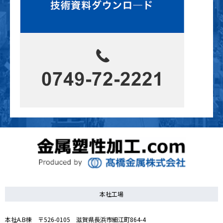
本社工場
本社A.B棟 〒526-0105 滋賀県長浜市細江町864-4