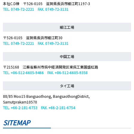
本社C.D棟 〒526-0105 滋賀県長浜市細江町1197-3
TEL. 0749-72-2221 FAX. 0749-72-3131
細江工場
〒526-0105 滋賀県長浜市細江町30
TEL. 0749-72-2221 FAX. 0749-72-3131
中国工場
〒215168 江蘇省蘇州市呉中経済開発区東呉工業園盛虹路
TEL. +86-512-6605-9466 FAX. +86-512-6605-9358
タイ工場
88/85 Moo15 Bangsaothong, BangsaothongDistrict,
Samutprakarn10570
TEL. +66-2-181-6753 FAX. +66-2-181-6754
SITEMAP