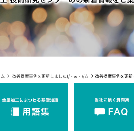
ーム
改善提案事例を更新しました(/・ω・)/☆
改善提案事例を更新し