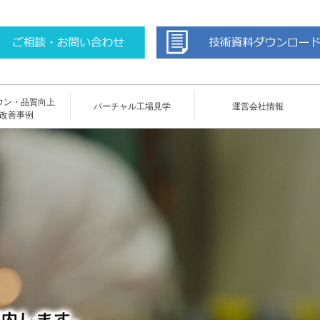
ウン・品質向上
バーチャル工場見学
運営会社情報
改善事例