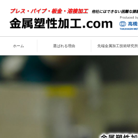
プレス・パイプ・板金・溶接加工
他社にはできない困難な課
ホーム
選ばれる理由
先端金属加工技術研究