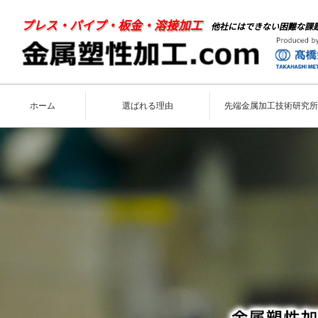
プレス・パイプ・板金・溶接加工
他社にはできない困難な課
ホーム
選ばれる理由
先端金属加工技術研究