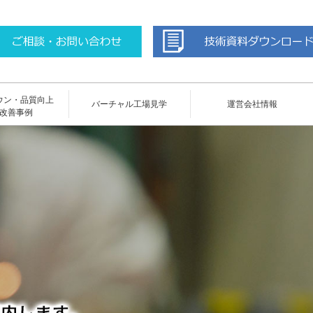
ウン・品質向上
バーチャル工場見学
運営会社情報
改善事例