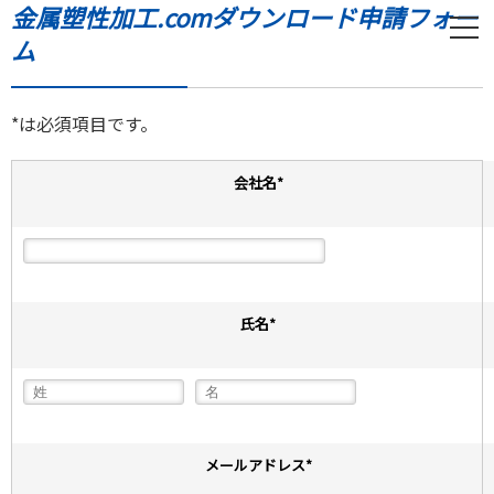
金属塑性加工.comダウンロード申請フォー
ム
*は必須項目です。
会社名
*
氏名
*
メールアドレス
*