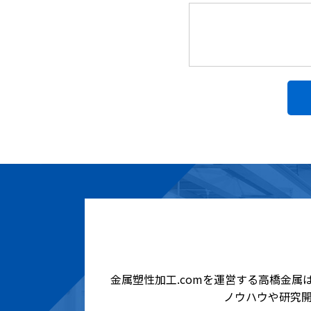
金属塑性加工.comを運営する高橋金
ノウハウや研究