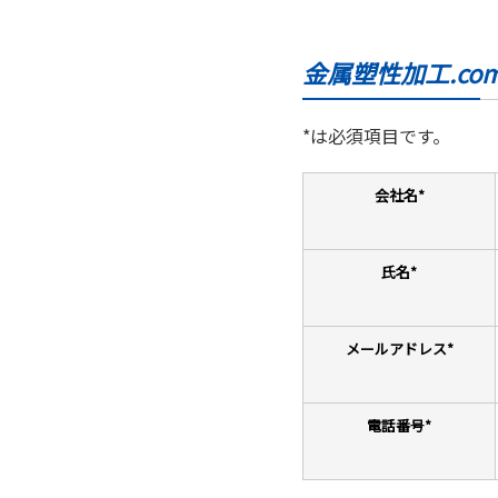
金属塑性加工.c
*は必須項目です。
会社名
*
氏名
*
メールアドレス
*
電話番号
*