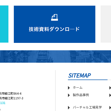
SITEMAP
ホーム
浜市細江町864-4
製作品事例
浜市細江町1197-3
3131
バーチャル工場見学
0